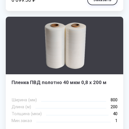
6 099.50 ₽
Пленка ПВД полотно 40 мкм 0,8 х 200 м
Ширина (мм)
800
Длина (м)
200
Толщина (мкм)
40
Мин.заказ
1