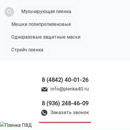
Мульчирующая пленка
Мешки полипропиленовые
Одноразовые защитные маски
Стрейч пленка
8 (4842) 40-01-26
info@plenka40.ru
8 (936) 248-46-09
ПВД пленка
в Калуге
Заказать звонок
только приятные цены