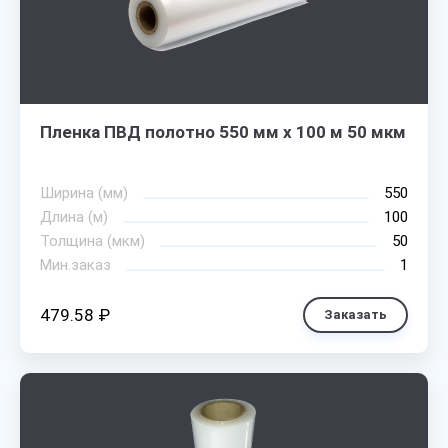
Пленка ПВД полотно 550 мм х 100 м 50 мкм
Ширина (мм)
550
Длина (м)
100
Толщина (мкм)
50
Мин.заказ
1
479.58 ₽
Заказать