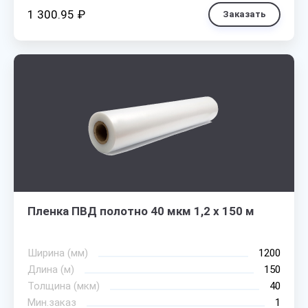
1 300.95 ₽
Заказать
Пленка ПВД полотно 40 мкм 1,2 х 150 м
Ширина (мм)
1200
Длина (м)
150
Толщина (мкм)
40
Мин.заказ
1