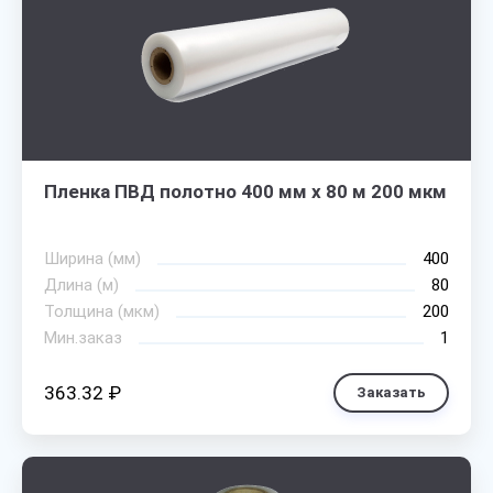
Пленка ПВД полотно 400 мм х 80 м 200 мкм
Ширина (мм)
400
Длина (м)
80
Толщина (мкм)
200
Мин.заказ
1
363.32 ₽
Заказать