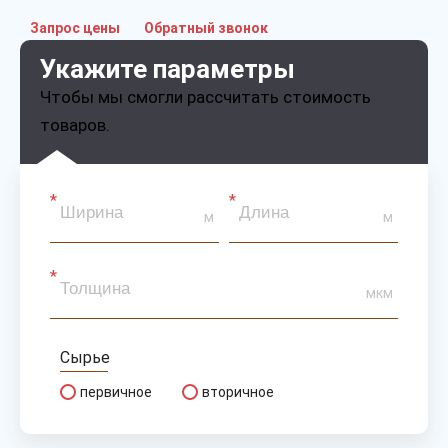
Запрос цены
Обратный звонок
Укажите параметры
Чтобы мы смогли рассчитать стоимость
товаров.
м
м
мкм
Сырье
первичное
вторичное