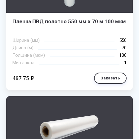
Пленка ПВД полотно 550 мм х 70 м 100 мкм
Ширина (мм)
550
Длина (м)
70
Толщина (мкм)
100
Мин.заказ
1
487.75 ₽
Заказать