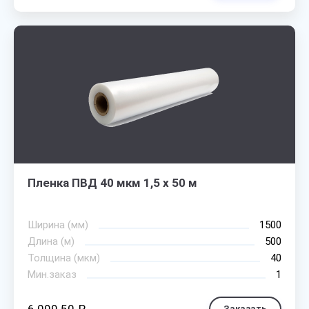
Пленка ПВД 40 мкм 1,5 х 50 м
Ширина (мм)
1500
Длина (м)
500
Толщина (мкм)
40
Мин.заказ
1
Заказать