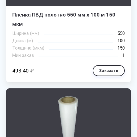
Пленка ПВД полотно 550 мм х 100 м 150
мкм
Ширина (мм)
550
Длина (м)
100
Толщина (мкм)
150
Мин.заказ
1
493.40 ₽
Заказать