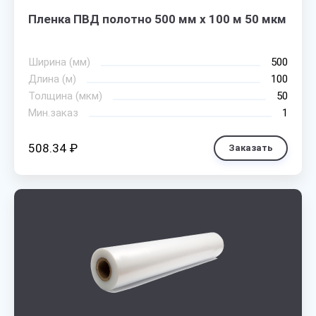
Пленка ПВД полотно 500 мм х 100 м 50 мкм
Ширина (мм)
500
Длина (м)
100
Толщина (мкм)
50
Мин.заказ
1
508.34 ₽
Заказать