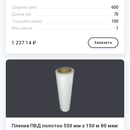
Ширина (мм)
600
Длина (м)
70
Толщина (мкм)
100
Мин.заказ
1
1 237.14 ₽
Заказать
Пленка ПВД полотно 550 мм х 150 м 80 мкм