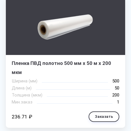
Пленка ПВД полотно 500 мм х 50 м х 200
мкм
Ширина (мм)
500
Длина (м)
50
Толщина (мкм)
200
Мин.заказ
1
236.71 ₽
Заказать