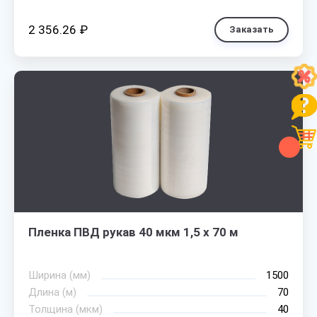
2 356.26 ₽
Заказать
Пленка ПВД рукав 40 мкм 1,5 х 70 м
Ширина (мм)
1500
Длина (м)
70
Толщина (мкм)
40