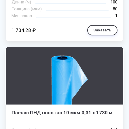
Длина (м)
100
Толщина (мкм)
80
Мин.заказ
1
1 704.28 ₽
Заказать
Пленка ПНД полотно 10 мкм 0,31 х 1730 м