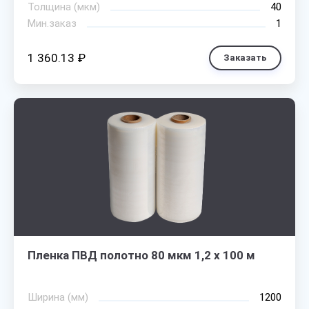
Толщина (мкм)
40
Мин.заказ
1
1 360.13 ₽
Заказать
Пленка ПВД полотно 80 мкм 1,2 х 100 м
Ширина (мм)
1200