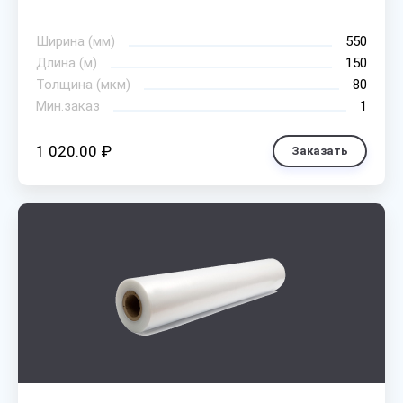
Ширина (мм)
550
Длина (м)
150
Толщина (мкм)
80
Мин.заказ
1
1 020.00 ₽
Заказать