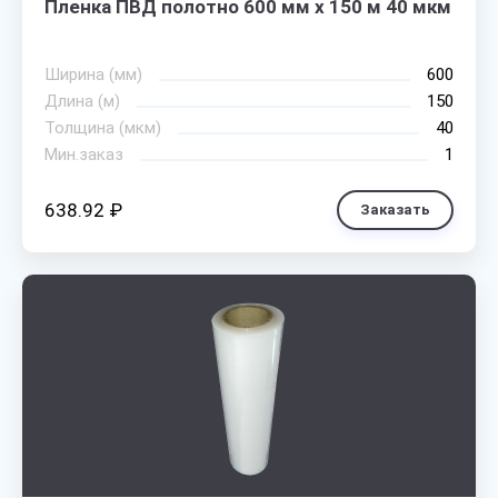
Пленка ПВД полотно 600 мм х 150 м 40 мкм
Ширина (мм)
600
Длина (м)
150
Толщина (мкм)
40
Мин.заказ
1
638.92 ₽
Заказать