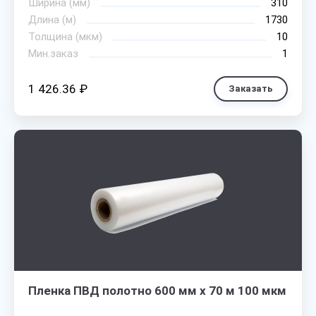
Ширина (мм)
310
Длина (м)
1730
Толщина (мкм)
10
Мин.заказ
1
1 426.36 ₽
Заказать
Пленка ПВД полотно 600 мм х 70 м 100 мкм