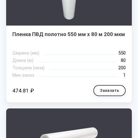
Пленка ПВД полотно 550 мм х 80 м 200 мкм
Ширина (мм)
550
Длина (м)
80
Толщина (мкм)
200
Мин.заказ
1
474.81 ₽
Заказать