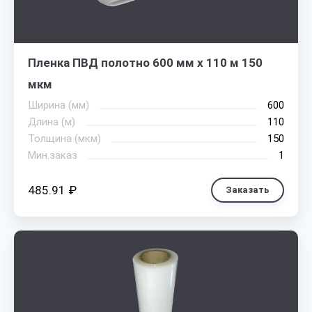
Пленка ПВД полотно 600 мм х 110 м 150
мкм
Ширина (мм)
600
Длина (м)
110
Толщина (мкм)
150
Мин.заказ
1
485.91 ₽
Заказать