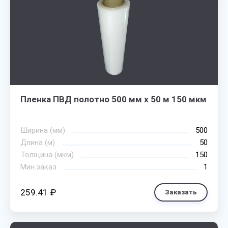
Пленка ПВД полотно 500 мм х 50 м 150 мкм
Ширина (мм)
500
Длина (м)
50
Толщина (мкм)
150
Мин.заказ
1
259.41 ₽
Заказать