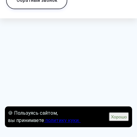
Обратный звонок
🍪 Пользуясь сайтом,
Хорошо
вы принимаете
политику куки.