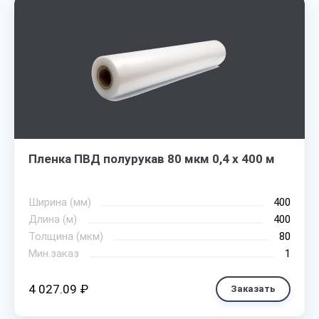
Пленка ПВД полурукав 80 мкм 0,4 х 400 м
Ширина (мм)
400
Длина (м)
400
Толщина (мкм)
80
Мин.заказ
1
4 027.09 ₽
Заказать