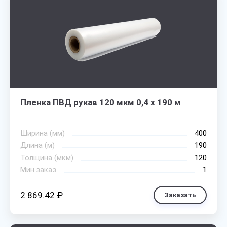
Пленка ПВД рукав 120 мкм 0,4 х 190 м
Ширина (мм)
400
Длина (м)
190
Толщина (мкм)
120
Мин.заказ
1
2 869.42 ₽
Заказать