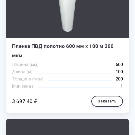
Пленка ПВД полотно 600 мм х 100 м 200
мкм
Ширина (мм)
600
Длина (м)
100
Толщина (мкм)
200
Мин.заказ
1
3 697.40 ₽
Заказать