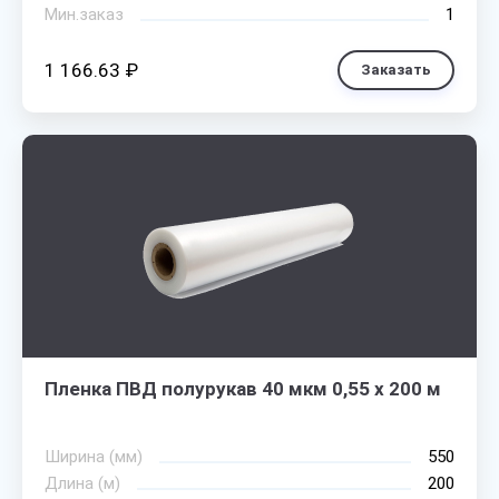
Мин.заказ
1
1 166.63 ₽
Заказать
Пленка ПВД полурукав 40 мкм 0,55 х 200 м
Ширина (мм)
550
Длина (м)
200