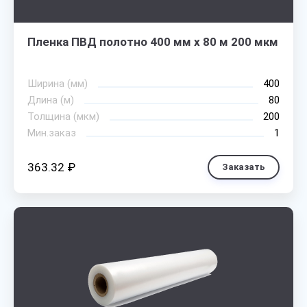
Пленка ПВД полотно 400 мм х 80 м 200 мкм
Ширина (мм)
400
Длина (м)
80
Толщина (мкм)
200
Мин.заказ
1
363.32 ₽
Заказать