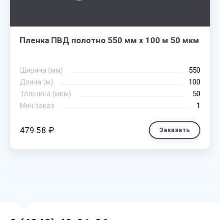
Пленка ПВД полотно 550 мм х 100 м 50 мкм
Ширина (мм)
550
Длина (м)
100
Толщина (мкм)
50
Мин.заказ
1
479.58 ₽
Заказать