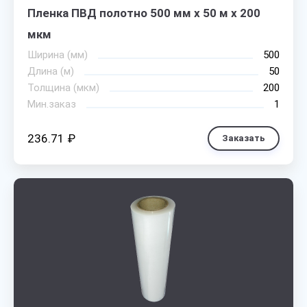
Пленка ПВД полотно 500 мм х 50 м х 200
мкм
Ширина (мм)
500
Длина (м)
50
Толщина (мкм)
200
Мин.заказ
1
236.71 ₽
Заказать