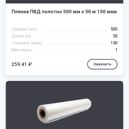
Пленка ПВД полотно 500 мм х 50 м 150 мкм
Ширина (мм)
500
Длина (м)
50
Толщина (мкм)
150
Мин.заказ
1
259.41 ₽
Заказать