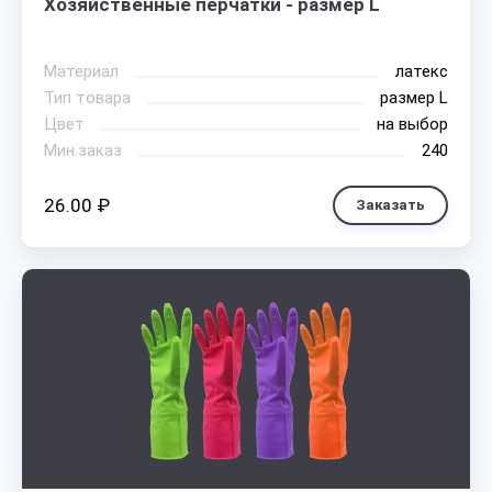
Хозяйственные перчатки - размер L
Материал
латекс
Тип товара
размер L
Цвет
на выбор
Мин.заказ
240
26.00 ₽
Заказать