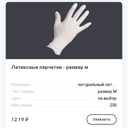
Латексные перчатки - размер м
Материал
натуральный латекс
Тип товара
размер М
Цвет
на выбор
Мин.заказ
250
12.19 ₽
Заказать