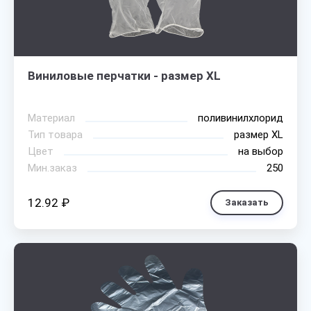
Виниловые перчатки - размер XL
Материал
поливинилхлорид
Тип товара
размер XL
Цвет
на выбор
Мин.заказ
250
12.92 ₽
Заказать