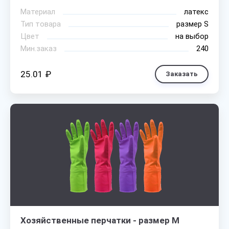
Материал
латекс
Тип товара
размер S
Цвет
на выбор
Мин.заказ
240
25.01 ₽
Заказать
Хозяйственные перчатки - размер M