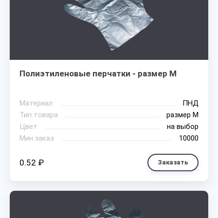
Полиэтиленовые перчатки - размер M
Материал
ПНД
Тип товара
размер М
Цвет
на выбор
Мин.заказ
10000
0.52 ₽
Заказать