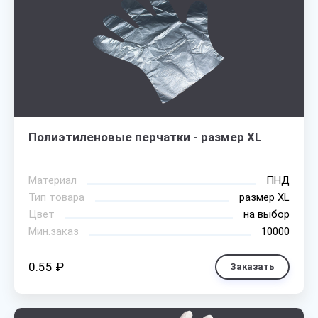
Полиэтиленовые перчатки - размер XL
Материал
ПНД
Тип товара
размер XL
Цвет
на выбор
Мин.заказ
10000
0.55 ₽
Заказать