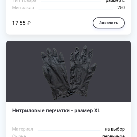
Тип товара
размер L
Мин.заказ
250
17.55 ₽
Заказать
Нитриловые перчатки - размер XL
Материал
на выбор
Сырье
первичное