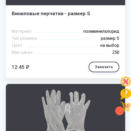
Виниловые перчатки - размер S
Материал
поливинилхлорид
Тип размера
размер S
Цвет
на выбор
Мин.заказ
250
12.45 ₽
Заказать