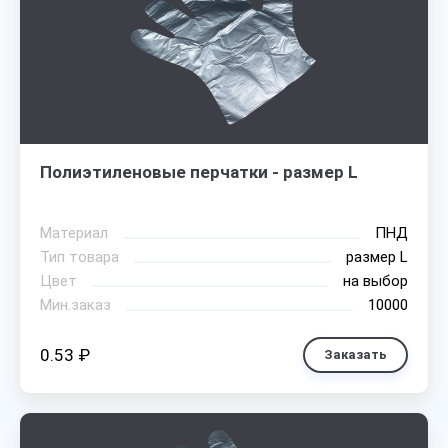
Полиэтиленовые перчатки - размер L
Материал
ПНД
Тип товара
размер L
Цвет
на выбор
Мин.заказ
10000
0.53 ₽
Заказать