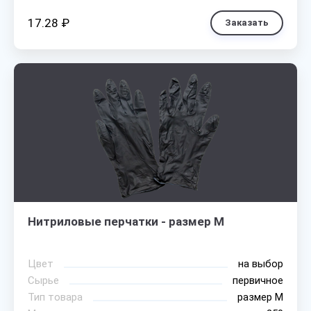
17.28 ₽
Заказать
Нитриловые перчатки - размер M
Цвет
на выбор
Сырье
первичное
Тип товара
размер М