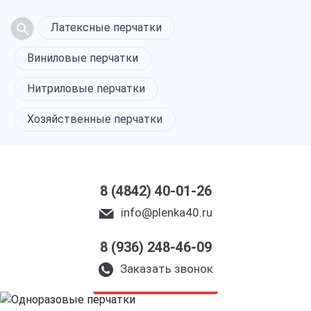
Латексные перчатки
Виниловые перчатки
Нитриловые перчатки
Хозяйственные перчатки
8 (4842) 40-01-26
info@plenka40.ru
8 (936) 248-46-09
Одноразовые перчатки
в Калуге
Заказать звонок
только приятные цены