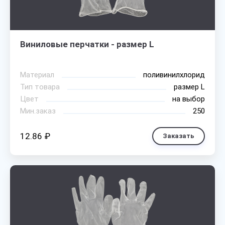
Виниловые перчатки - размер L
Материал
поливинилхлорид
Тип товара
размер L
Цвет
на выбор
Мин.заказ
250
12.86 ₽
Заказать