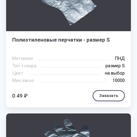
Полиэтиленовые перчатки - размер S
Материал
ПНД
Тип товара
размер S
Цвет
на выбор
Мин.заказ
10000
0.49 ₽
Заказать