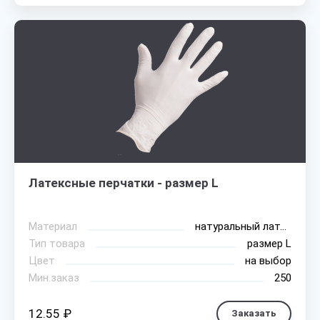
Латексные перчатки - размер L
Материал
натуральный латекс
Тип товара
размер L
Цвет
на выбор
Мин.заказ
250
12.55 ₽
Заказать