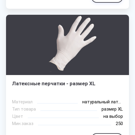
Латексные перчатки - размер XL
Материал
натуральный латекс
Тип товара
размер XL
Цвет
на выбор
Мин.заказ
250