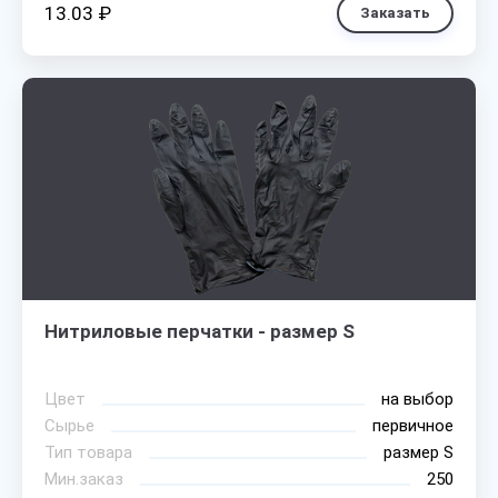
13.03 ₽
Заказать
Нитриловые перчатки - размер S
Цвет
на выбор
Сырье
первичное
Тип товара
размер S
Мин.заказ
250