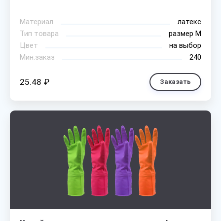
Материал
латекс
Тип товара
размер М
Цвет
на выбор
Мин.заказ
240
25.48 ₽
Заказать