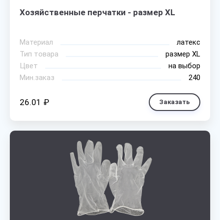
Хозяйственные перчатки - размер XL
Материал
латекс
Тип товара
размер XL
Цвет
на выбор
Мин.заказ
240
26.01 ₽
Заказать