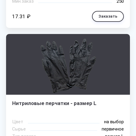
Мин.заказ
250
17.31 ₽
Заказать
Нитриловые перчатки - размер L
Цвет
на выбор
Сырье
первичное