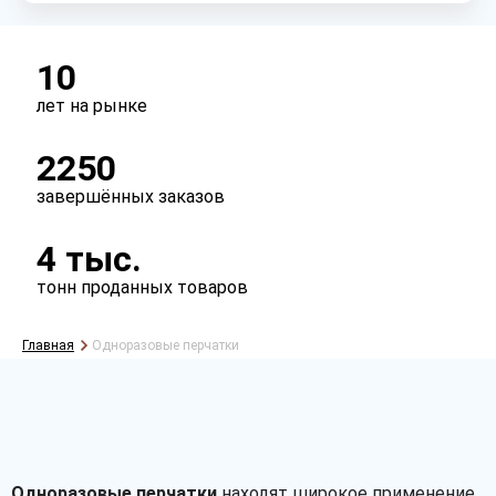
10
лет на рынке
2250
завершённых заказов
4 тыс.
тонн проданных товаров
Главная
Одноразовые перчатки
Одноразовые перчатки
находят широкое применение