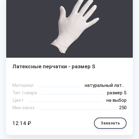
Латексные перчатки - размер S
Материал
натуральный латекс
Тип товара
размер S
Цвет
на выбор
Мин.заказ
250
12.14 ₽
Заказать