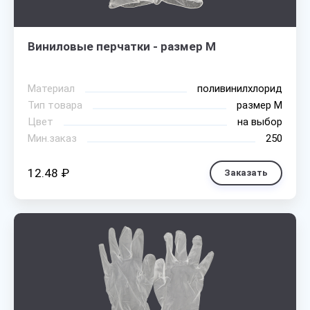
Виниловые перчатки - размер M
Материал
поливинилхлорид
Тип товара
размер М
Цвет
на выбор
Мин.заказ
250
12.48 ₽
Заказать