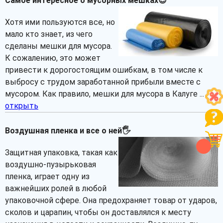
Самое интересное о мусорных мешках😎
Хотя ими пользуются все, но
мало кто знает, из чего
сделаны мешки для мусора.
К сожалению, это может
привести к дорогостоящим ошибкам, в том числе к
выбросу с трудом заработанной прибыли вместе с
мусором. Как правило, мешки для мусора в Калуге ...
открыть
Воздушная пленка и все о ней🖐
Защитная упаковка, такая как
воздушно-пузырьковая
пленка, играет одну из
важнейших ролей в любой
упаковочной сфере. Она предохраняет товар от ударов,
сколов и царапин, чтобы он доставлялся к месту