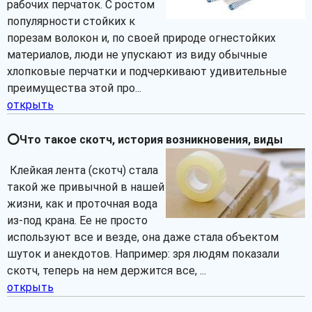
рабочих перчаток. С ростом
популярности стойких к
порезам волокон и, по своей природе огнестойких
материалов, люди не упускают из виду обычные
хлопковые перчатки и подчеркивают удивительные
преимущества этой про...
открыть
⭕Что такое скотч, история возникновения, виды
Клейкая лента (скотч) стала
такой же привычной в нашей
жизни, как и проточная вода
из-под крана. Ее не просто
используют все и везде, она даже стала объектом
шуток и анекдотов. Например: зря людям показали
скотч, теперь на нем держится все, ...
открыть