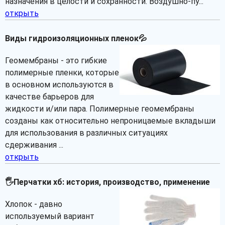
назначения в целости и сохранности. Воздушно-пу...
открыть
Виды гидроизоляционных пленок💦
Геомембраны - это гибкие
полимерные пленки, которые
в основном используются в
качестве барьеров для
жидкости и/или пара. Полимерные геомембраны
созданы как относительно непроницаемые вкладыши
для использования в различных ситуациях
сдерживания ...
открыть
🖐Перчатки хб: история, производство, применение
Хлопок - давно
используемый вариант