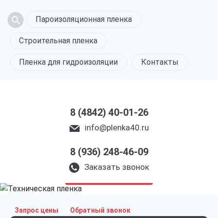
Пароизоляционная пленка
Строительная пленка
Пленка для гидроизоляции
Контакты
8 (4842) 40-01-26
info@plenka40.ru
8 (936) 248-46-09
Техническая пленка
в Калуге
Заказать звонок
только приятные цены
Запрос цены
Обратный звонок