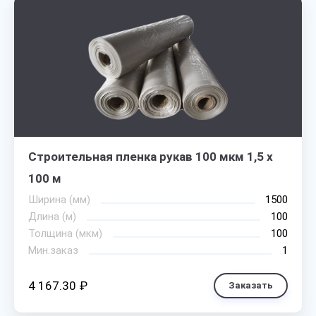
Строительная пленка рукав 100 мкм 1,5 х
100 м
Ширина (мм)
1500
Длина (м)
100
Толщина (мкм)
100
Мин.заказ
1
4 167.30 ₽
Заказать