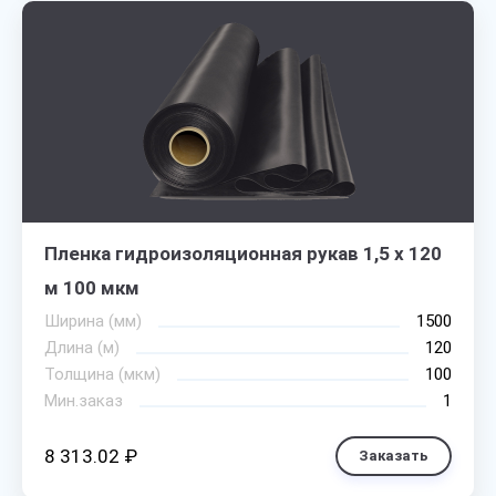
Пленка гидроизоляционная рукав 1,5 х 120
м 100 мкм
Ширина (мм)
1500
Длина (м)
120
Толщина (мкм)
100
Мин.заказ
1
8 313.02 ₽
Заказать