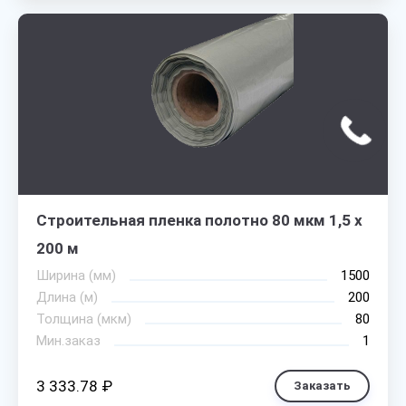
Строительная пленка полотно 80 мкм 1,5 х
200 м
Ширина (мм)
1500
Длина (м)
200
Толщина (мкм)
80
Мин.заказ
1
3 333.78 ₽
Заказать