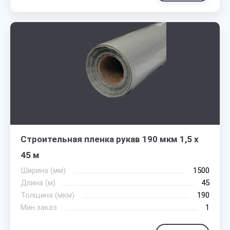
Строительная пленка рукав 190 мкм 1,5 х
45 м
Ширина (мм)
1500
Длина (м)
45
Толщина (мкм)
190
Мин.заказ
1