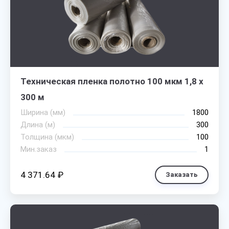
Техническая пленка полотно 100 мкм 1,8 х
300 м
Ширина (мм)
1800
Длина (м)
300
Толщина (мкм)
100
Мин.заказ
1
4 371.64 ₽
Заказать