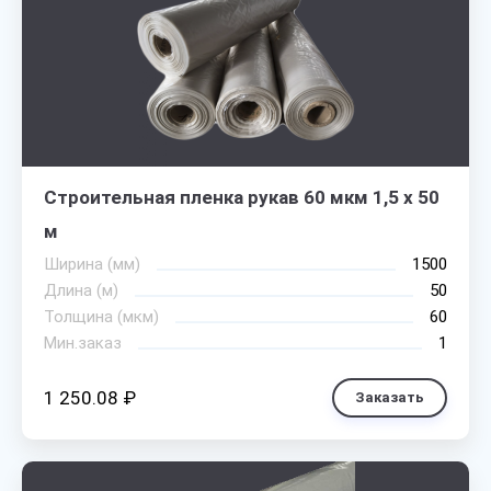
Строительная пленка рукав 60 мкм 1,5 х 50
м
Ширина (мм)
1500
Длина (м)
50
Толщина (мкм)
60
Мин.заказ
1
1 250.08 ₽
Заказать