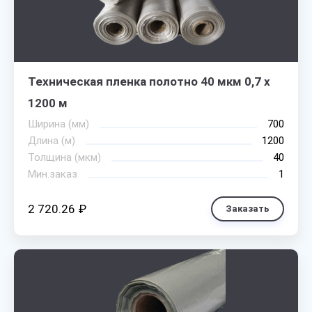
Техническая пленка полотно 40 мкм 0,7 х
1200 м
Ширина (мм)
700
Длина (м)
1200
Толщина (мкм)
40
Мин.заказ
1
2 720.26 ₽
Заказать