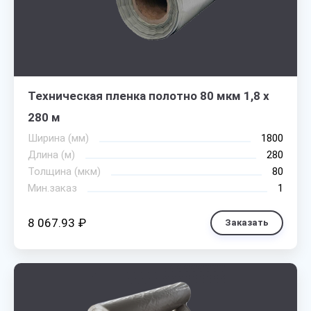
Техническая пленка полотно 80 мкм 1,8 х
280 м
Ширина (мм)
1800
Длина (м)
280
Толщина (мкм)
80
Мин.заказ
1
8 067.93 ₽
Заказать