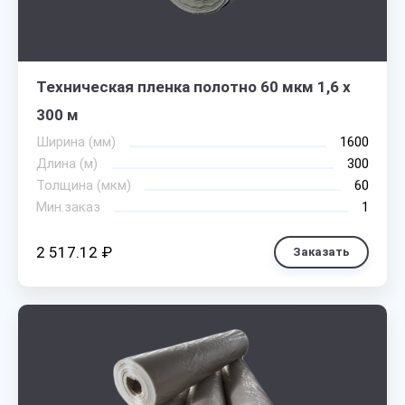
Техническая пленка полотно 60 мкм 1,6 х
300 м
Ширина (мм)
1600
Длина (м)
300
Толщина (мкм)
60
Мин.заказ
1
2 517.12 ₽
Заказать