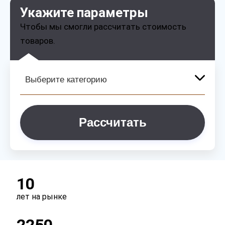
Укажите параметры
Чтобы мы смогли рассчитать стоимость
товаров.
Рассчитать
10
лет на рынке