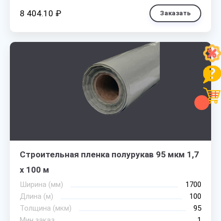
8 404.10 ₽
Заказать
Строительная пленка полурукав 95 мкм 1,7
х 100 м
Ширина (мм)
1700
Длина (м)
100
Толщина (мкм)
95
Мин.заказ
1