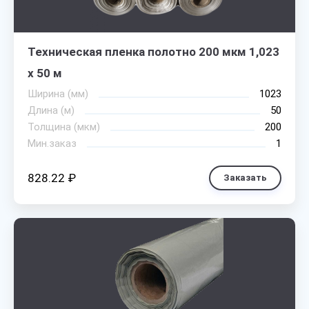
Техническая пленка полотно 200 мкм 1,023
х 50 м
Ширина (мм)
1023
Длина (м)
50
Толщина (мкм)
200
Мин.заказ
1
828.22 ₽
Заказать