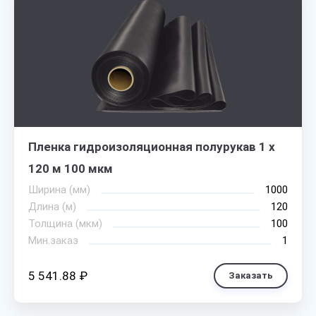
Пленка гидроизоляционная полурукав 1 х
120 м 100 мкм
Ширина (мм)
1000
Длина (м)
120
Толщина (мкм)
100
Мин.заказ
1
5 541.88 ₽
Заказать