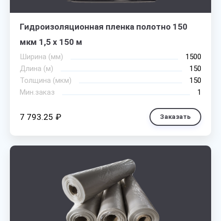
Гидроизоляционная пленка полотно 150
мкм 1,5 х 150 м
Ширина (мм)
1500
Длина (м)
150
Толщина (мкм)
150
Мин.заказ
1
7 793.25 ₽
Заказать