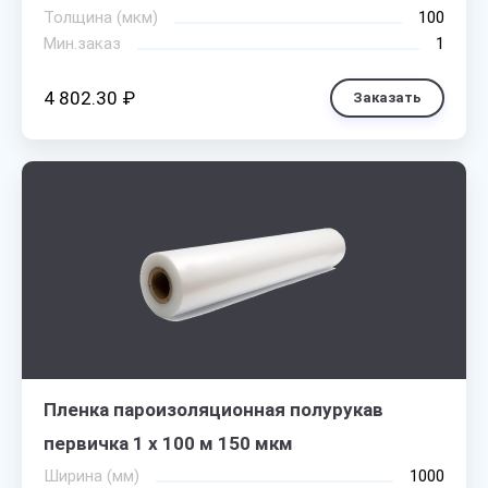
Толщина (мкм)
100
Мин.заказ
1
4 802.30 ₽
Заказать
Пленка пароизоляционная полурукав
первичка 1 х 100 м 150 мкм
Ширина (мм)
1000