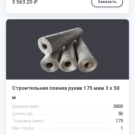
3 563.20 ₽
Заказать
Строительная пленка рукав 175 мкм 3 х 50
м
Ширина (мм)
3000
Длина (м)
50
Толщина (мкм)
175
Мин.заказ
1