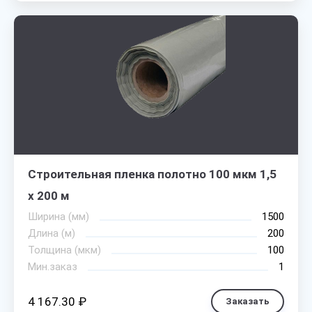
Строительная пленка полотно 100 мкм 1,5
х 200 м
Ширина (мм)
1500
Длина (м)
200
Толщина (мкм)
100
Мин.заказ
1
4 167.30 ₽
Заказать