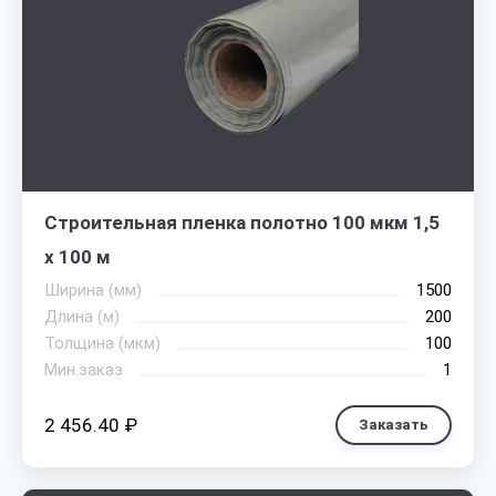
Строительная пленка полотно 100 мкм 1,5
х 100 м
Ширина (мм)
1500
Длина (м)
200
Толщина (мкм)
100
Мин.заказ
1
2 456.40 ₽
Заказать