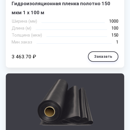
Гидроизоляционная пленка полотно 150
мкм 1 х 100 м
Ширина (мм)
1000
Длина (м)
100
Толщина (мкм)
150
Мин.заказ
1
3 463.70 ₽
Заказать