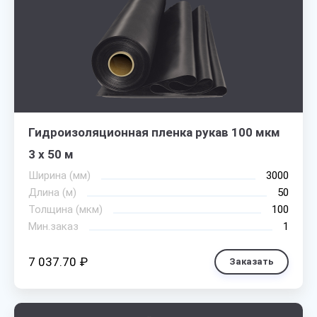
Гидроизоляционная пленка рукав 100 мкм
3 х 50 м
Ширина (мм)
3000
Длина (м)
50
Толщина (мкм)
100
Мин.заказ
1
7 037.70 ₽
Заказать