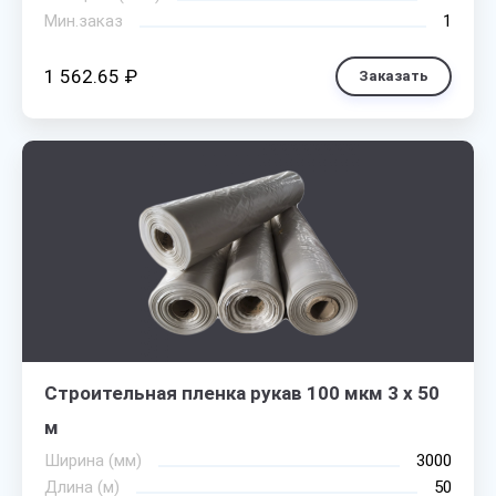
Мин.заказ
1
1 562.65 ₽
Заказать
Строительная пленка рукав 100 мкм 3 х 50
м
Ширина (мм)
3000
Длина (м)
50