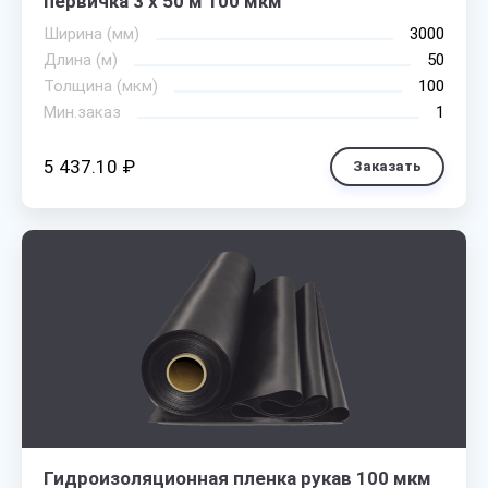
первичка 3 х 50 м 100 мкм
Ширина (мм)
3000
Длина (м)
50
Толщина (мкм)
100
Мин.заказ
1
5 437.10 ₽
Заказать
Гидроизоляционная пленка рукав 100 мкм