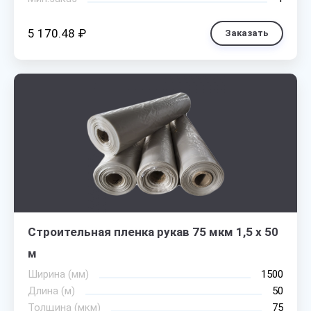
5 170.48 ₽
Заказать
Строительная пленка рукав 75 мкм 1,5 х 50
м
Ширина (мм)
1500
Длина (м)
50
Толщина (мкм)
75