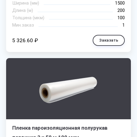
Ширина (мм)
1500
Длина (м)
200
Толщина (мкм)
100
Мин.заказ
1
5 326.60 ₽
Заказать
Пленка пароизоляционная полурукав