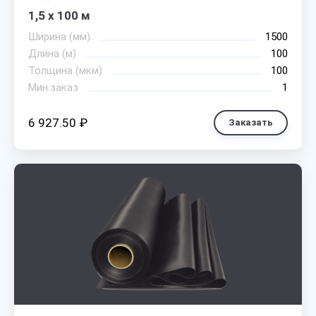
1,5 х 100 м
Ширина (мм)
1500
Длина (м)
100
Толщина (мкм)
100
Мин.заказ
1
6 927.50 ₽
Заказать