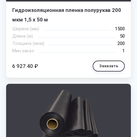
Гидроизоляционная пленка полурукав 200
мкм 1,5 х 50 м
Ширина (мм)
1500
Длина (м)
50
Толщина (мкм)
200
Мин.заказ
1
6 927.40 ₽
Заказать