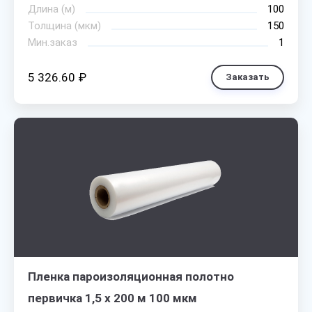
Длина (м)
100
Толщина (мкм)
150
Мин.заказ
1
5 326.60 ₽
Заказать
Пленка пароизоляционная полотно
первичка 1,5 х 200 м 100 мкм