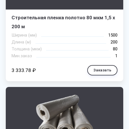
Строительная пленка полотно 80 мкм 1,5 х
200 м
Ширина (мм)
1500
Длина (м)
200
Толщина (мкм)
80
Мин.заказ
1
3 333.78 ₽
Заказать