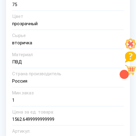
75
Цвет
прозрачный
Сырье
вторичка
Материал
ПВД
Страна производитель
Россия
Мин.заказ
1
Цена за ед. товара:
1562.6499999999999
Артикул: