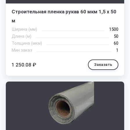
Строительная пленка рукав 60 мкм 1,5 х 50
м
Ширина (мм)
1500
Длина (м)
50
Толщина (мкм)
60
Мин.заказ
1
1 250.08 ₽
Заказать