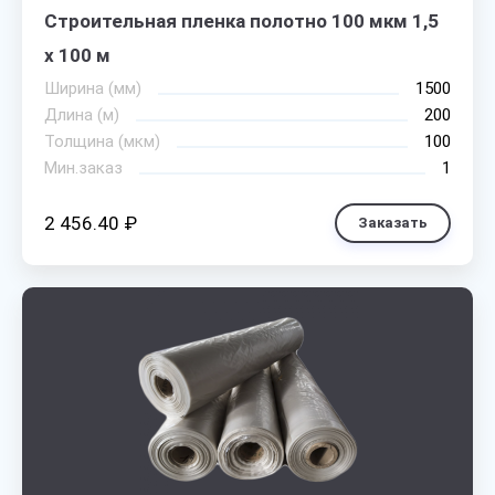
Строительная пленка полотно 100 мкм 1,5
х 100 м
Ширина (мм)
1500
Длина (м)
200
Толщина (мкм)
100
Мин.заказ
1
2 456.40 ₽
Заказать