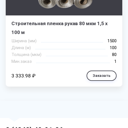
Строительная пленка рукав 80 мкм 1,5 х
100 м
Ширина (мм)
1500
Длина (м)
100
Толщина (мкм)
80
Мин.заказ
1
3 333.98 ₽
Заказать