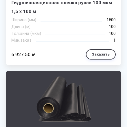
Гидроизоляционная пленка рукав 100 мкм
1,5 х 100 м
Ширина (мм)
1500
Длина (м)
100
Толщина (мкм)
100
Мин.заказ
1
6 927.50 ₽
Заказать