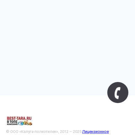
© ООО «Калуга-полиэтилен», 2012 – 2025
Лицензионное