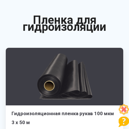
Пленка для
гидроизоляции
Гидроизоляционная пленка рукав 100 мкм
3 х 50 м