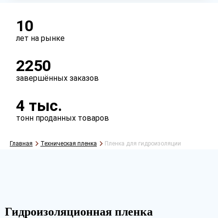
Тип
рукав
полурукав
полотно
10
лет на рынке
2250
завершённых заказов
4 тыс.
тонн проданных товаров
Главная
Техническая пленка
Пленка для гидроизоляции
Рассчитать
Гидроизоляционная пленка