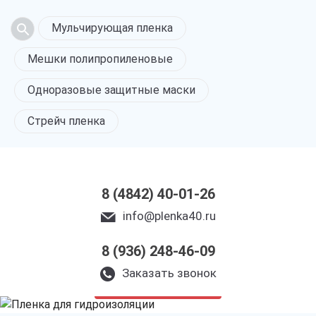
Мульчирующая пленка
Мешки полипропиленовые
Одноразовые защитные маски
Стрейч пленка
8 (4842) 40-01-26
info@plenka40.ru
8 (936) 248-46-09
Гидроизоляционная
пленка в Калуге
Заказать звонок
только приятные цены