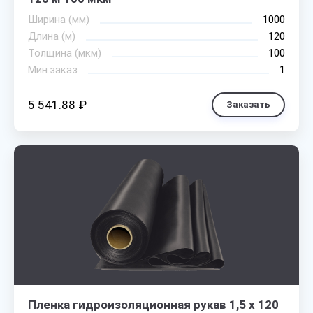
Ширина (мм)
1000
Длина (м)
120
Толщина (мкм)
100
Мин.заказ
1
5 541.88 ₽
Заказать
Пленка гидроизоляционная рукав 1,5 х 120