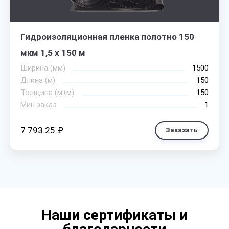
Гидроизоляционная пленка полотно 150
мкм 1,5 х 150 м
Ширина (мм)
1500
Длина (м)
150
Толщина (мкм)
150
Мин.заказ
1
7 793.25 ₽
Заказать
Наши сертификаты и