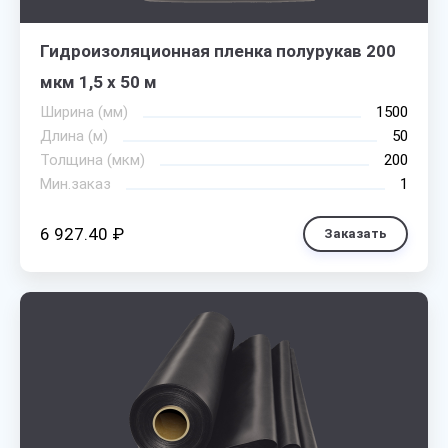
Гидроизоляционная пленка полурукав 200
мкм 1,5 х 50 м
Ширина (мм)
1500
Длина (м)
50
Толщина (мкм)
200
Мин.заказ
1
6 927.40 ₽
Заказать