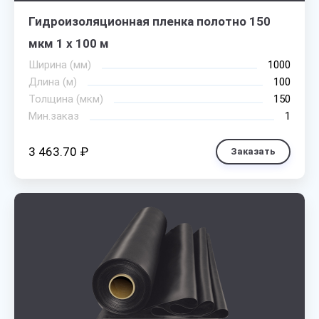
Гидроизоляционная пленка полотно 150
мкм 1 х 100 м
Ширина (мм)
1000
Длина (м)
100
Толщина (мкм)
150
Мин.заказ
1
3 463.70 ₽
Заказать