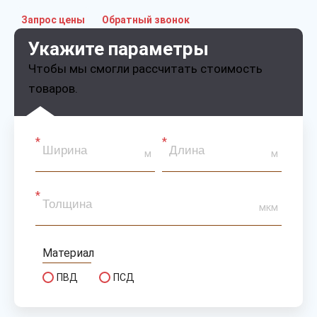
Запрос цены
Обратный звонок
Укажите параметры
Чтобы мы смогли рассчитать стоимость
товаров.
м
м
мкм
Материал
ПВД
ПСД