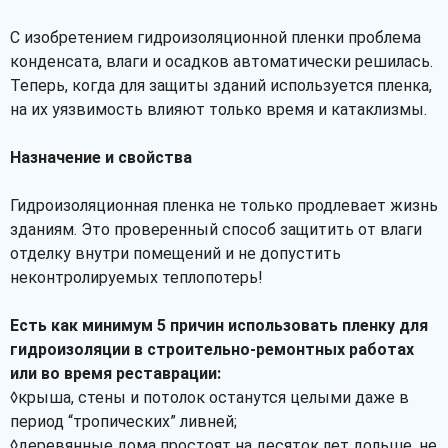
С изобретением гидроизоляционной пленки проблема
конденсата, влаги и осадков автоматически решилась.
Теперь, когда для защиты зданий используется пленка,
на их уязвимость влияют только время и катаклизмы.
Назначение и свойства
Гидроизоляционная пленка не только продлевает жизнь
зданиям. Это проверенный способ защитить от влаги
отделку внутри помещений и не допустить
неконтролируемых теплопотерь!
Есть как минимум 5 причин использовать пленку для
гидроизоляции в строительно-ремонтных работах
или во время реставрации:
◊крыша, стены и потолок останутся целыми даже в
период “тропических” ливней;
◊деревянные дома простоят на десяток лет дольше, не