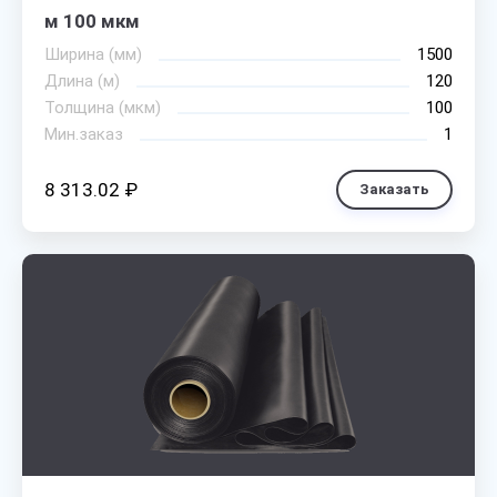
м 100 мкм
Ширина (мм)
1500
Длина (м)
120
Толщина (мкм)
100
Мин.заказ
1
8 313.02 ₽
Заказать