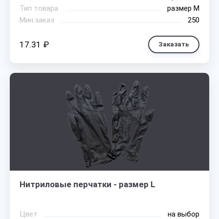
Тип товара
размер М
Мин.заказ
250
17.31 ₽
Заказать
Нитриловые перчатки - размер L
Цвет
на выбор