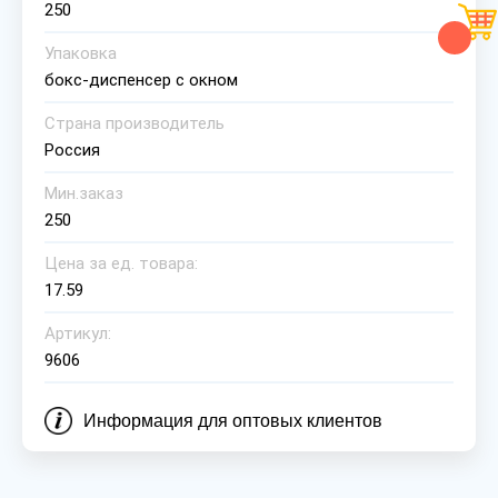
250
Упаковка
бокс-диспенсер с окном
Страна производитель
Россия
Мин.заказ
250
Цена за ед. товара:
17.59
Артикул:
9606
Информация для оптовых клиентов