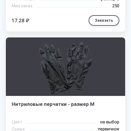
Мин.заказ
250
17.28 ₽
Заказать
Нитриловые перчатки - размер M
Цвет
на выбор
Сырье
первичное