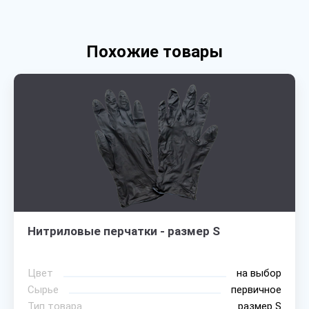
Похожие товары
Нитриловые перчатки - размер S
Цвет
на выбор
Сырье
первичное
Тип товара
размер S