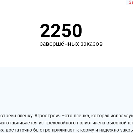
З
2250
завершённых заказов
стрейч пленку. Агрострейч –это пленка, которая использу
изготавливается из трехслойного полиэтилена высокой пл
ка достаточно быстро прилипает к корму и надежно закр