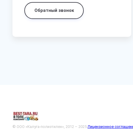
Обратный звонок
© ООО «Калуга-полиэтилен», 2012 – 2025
Лицензионное соглашен