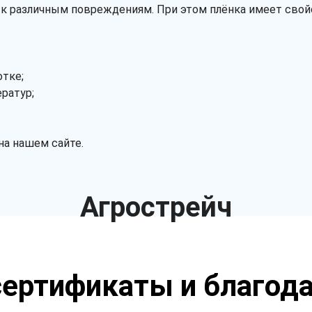
 к различным повреждениям. При этом плёнка имеет свой
отке;
ратур;
на нашем сайте.
Агрострейч
ертификаты и благод