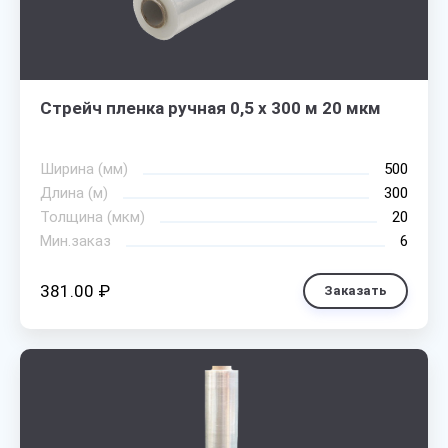
Стрейч пленка ручная 0,5 х 300 м 20 мкм
Ширина (мм)
500
Длина (м)
300
Толщина (мкм)
20
Мин.заказ
6
381.00 ₽
Заказать