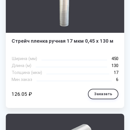
Стрейч пленка ручная 17 мкм 0,45 х 130 м
Ширина (мм)
450
Длина (м)
130
Толщина (мкм)
17
Мин.заказ
6
126.05 ₽
Заказать