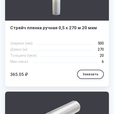
Стрейч пленка ручная 0,5 х 270 м 20 мкм
Ширина (мм)
500
Длина (м)
270
Толщина (мкм)
20
Мин.заказ
6
365.05 ₽
Заказать