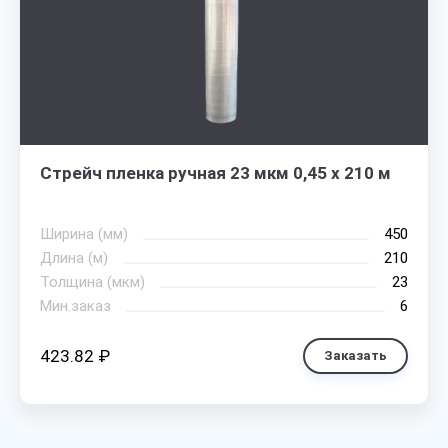
Стрейч пленка ручная 23 мкм 0,45 х 210 м
Ширина (мм)
450
Длина (м)
210
Толщина (мкм)
23
Мин.заказ
6
423.82 ₽
Заказать