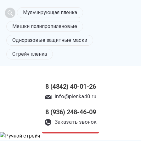
Мульчирующая пленка
Мешки полипропиленовые
Одноразовые защитные маски
Стрейч пленка
8 (4842) 40-01-26
info@plenka40.ru
8 (936) 248-46-09
Ручной стрейч
в Калуге
Заказать звонок
только приятные цены