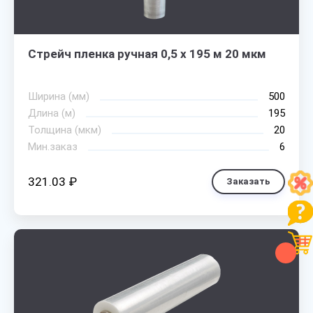
Стрейч пленка ручная 0,5 х 195 м 20 мкм
Ширина (мм)
500
Длина (м)
195
Толщина (мкм)
20
Мин.заказ
6
321.03 ₽
Заказать