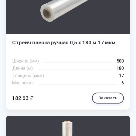
Стрейч пленка ручная 0,5 х 180 м 17 мкм
Ширина (мм)
500
Длина (м)
180
Толщина (мкм)
17
Мин.заказ
6
182.63 ₽
Заказать