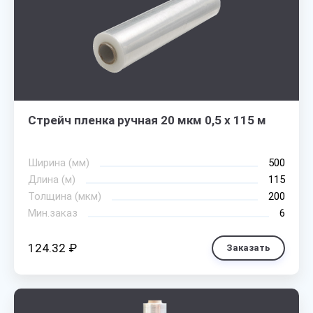
Стрейч пленка ручная 20 мкм 0,5 х 115 м
Ширина (мм)
500
Длина (м)
115
Толщина (мкм)
200
Мин.заказ
6
124.32 ₽
Заказать