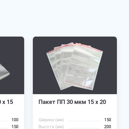
 х 15
Пакет ПП 30 мкм 15 х 20
100
Ширина (мм)
150
150
Высота (мм)
200