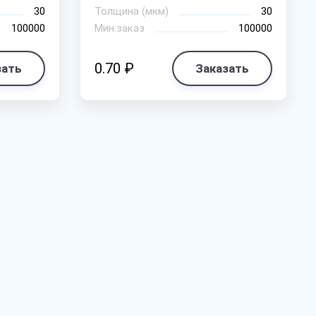
30
Толщина (мкм)
30
100000
Мин.заказ
100000
0.70 ₽
зать
Заказать