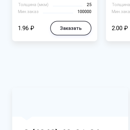
Толщина (мкм)
25
Толщина
Мин.заказ
100000
Мин.зака
1.96 ₽
2.00 ₽
Заказать