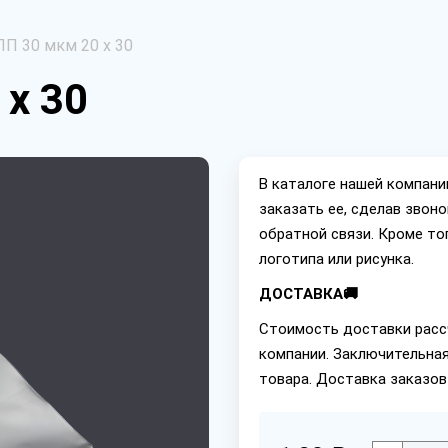
ПП 30 мкм 20 х 30
 х 30
В каталоге нашей компан
заказать ее, сделав звон
обратной связи. Кроме то
логотипа или рисунка.
ДОСТАВКА🚚
Стоимость доставки расс
компании. Заключительная
товара. Доставка заказов