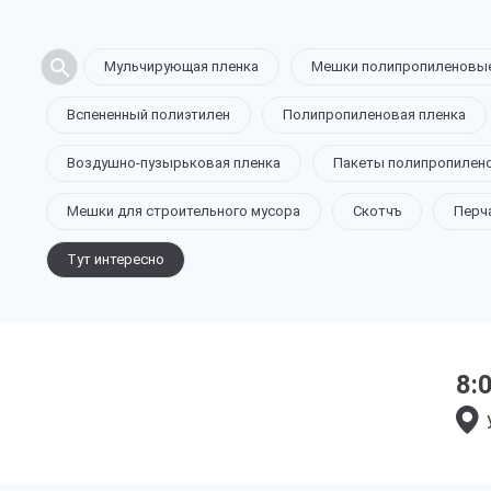
Мульчирующая пленка
Мешки полипропиленовы
Вспененный полиэтилен
Полипропиленовая пленка
Воздушно-пузырьковая пленка
Пакеты полипропилен
Мешки для строительного мусора
Скотчъ
Перч
Тут интересно
8: