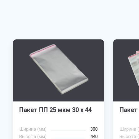
Пакет ПП 25 мкм 30 х 44
Пакет 
Ширина (мм)
300
Ширина 
Высота (мм)
440
Высота 