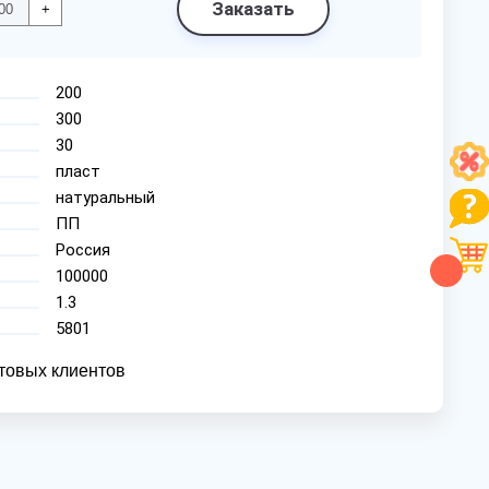
Заказать
+
200
300
30
пласт
натуральный
ПП
Россия
100000
1.3
5801
товых клиентов