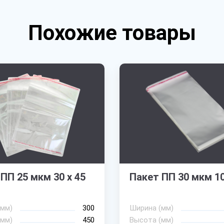
Похожие товары
ПП 25 мкм 30 х 45
Пакет ПП 30 мкм 10
(мм)
300
Ширина (мм)
(мм)
450
Высота (мм)