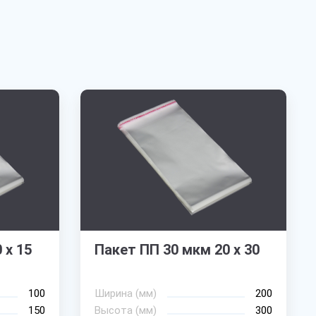
 х 15
Пакет ПП 30 мкм 20 х 30
100
Ширина (мм)
200
150
Высота (мм)
300