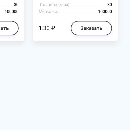
30
Толщина (мкм)
30
100000
Мин.заказ
100000
1.30 ₽
зать
Заказать