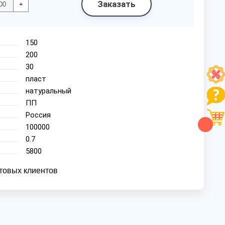
Заказать
+
150
200
30
пласт
натуральный
ПП
Россия
100000
0.7
5800
товых клиентов