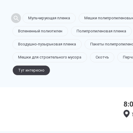
Мульчирующая пленка
Мешки полипропиленовы
Вспененный полиэтилен
Полипропиленовая пленка
Воздушно-пузырьковая пленка
Пакеты полипропилен
Мешки для строительного мусора
Скотчъ
Перч
Тут интересно
8: