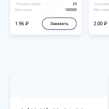
Толщина (мкм)
25
Толщина
Мин.заказ
100000
Мин.зака
1.96 ₽
2.00 ₽
Заказать