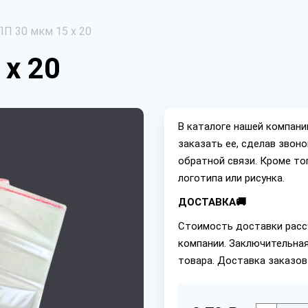
ПП 30 мкм 15 х 20
 х 20
В каталоге нашей компан
заказать ее, сделав звон
обратной связи. Кроме то
логотипа или рисунка.
ДОСТАВКА🚚
Стоимость доставки расс
компании. Заключительная
товара. Доставка заказов