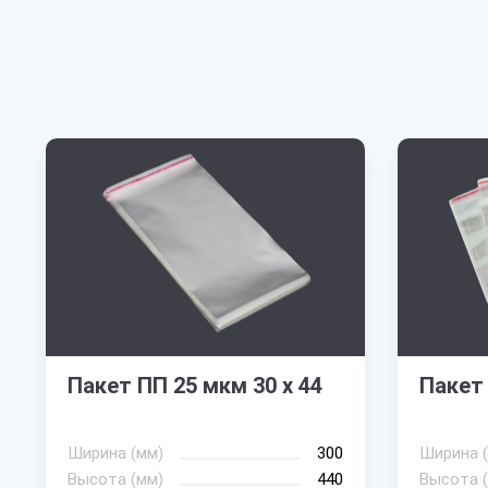
Пакет ПП 25 мкм 30 х 44
Пакет 
Ширина (мм)
300
Ширина 
Высота (мм)
440
Высота 