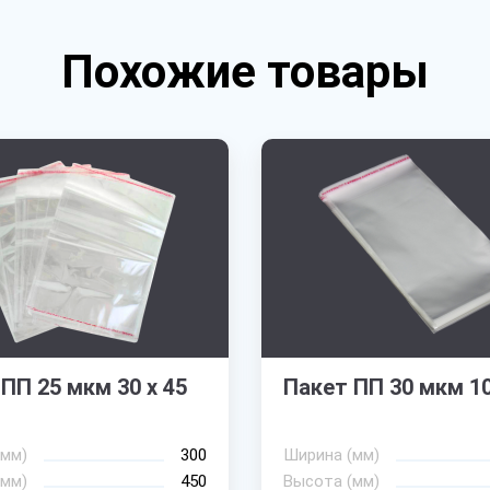
Похожие товары
ПП 25 мкм 30 х 45
Пакет ПП 30 мкм 10
(мм)
300
Ширина (мм)
(мм)
450
Высота (мм)