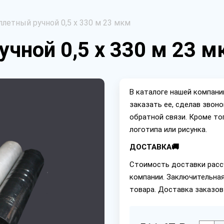
ллетный ручной 0,5 х 330 м 23 мкм
чной 0,5 х 330 м 23 м
В каталоге нашей компан
заказать ее, сделав звон
обратной связи. Кроме то
логотипа или рисунка.
ДОСТАВКА🚚
Стоимость доставки расс
компании. Заключительная
товара. Доставка заказов