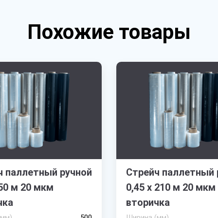
Похожие товары
ч паллетный ручной
Стрейч паллетный 
150 м 20 мкм
0,45 х 210 м 20 мкм
чка
вторичка
(мм)
500
Ширина (мм)