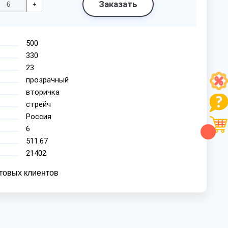
Заказать
+
500
330
23
прозрачный
вторичка
стрейч
Россия
6
511.67
21402
товых клиентов