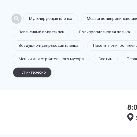
Мульчирующая пленка
Мешки полипропиленовы
Вспененный полиэтилен
Полипропиленовая пленка
Воздушно-пузырьковая пленка
Пакеты полипропилен
Мешки для строительного мусора
Скотчъ
Перч
Тут интересно
8: