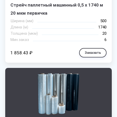
Стрейч паллетный машинный 0,5 х 1740 м
20 мкм первичка
Ширина (мм)
500
Длина (м)
1740
Толщина (мкм)
20
Мин.заказ
6
1 858.43 ₽
Заказать