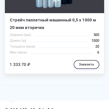
Стрейч паллетный машинный 0,5 х 1000 м
20 мкм вторичка
Ширина (мм)
500
Длина (м)
1000
Толщина (мкм)
20
Мин.заказ
6
1 333.70 ₽
Заказать