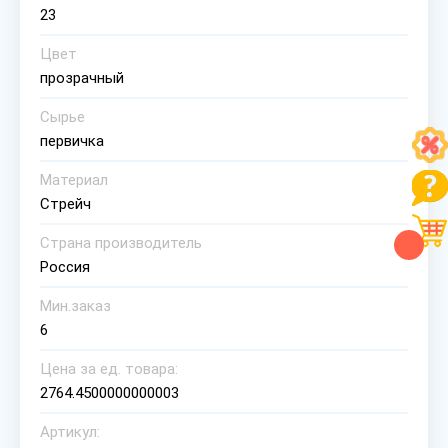
23
Цвет
прозрачный
Сырье
первичка
Материал
Стрейч
Страна производитель
Россия
Мин.заказ
6
Цена за ед. товара:
2764.4500000000003
Артикул: