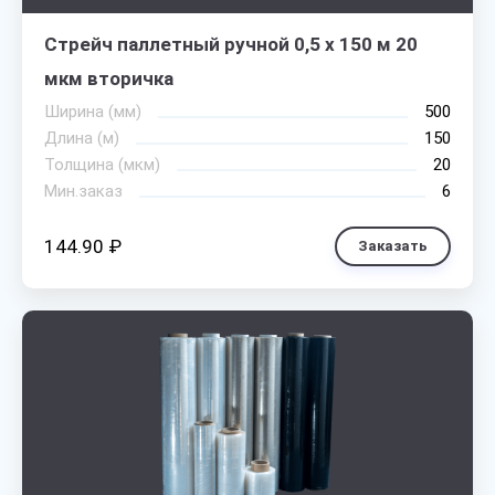
Стрейч паллетный ручной 0,5 х 150 м 20
мкм вторичка
Ширина (мм)
500
Длина (м)
150
Толщина (мкм)
20
Мин.заказ
6
144.90 ₽
Заказать