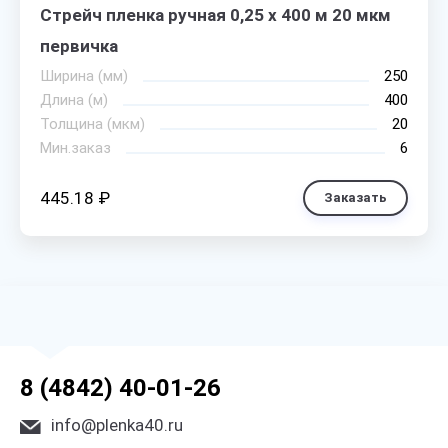
Стрейч пленка ручная 0,25 х 400 м 20 мкм
первичка
Ширина (мм)
250
Длина (м)
400
Толщина (мкм)
20
Мин.заказ
6
445.18 ₽
Заказать
8 (4842) 40-01-26
info@plenka40.ru