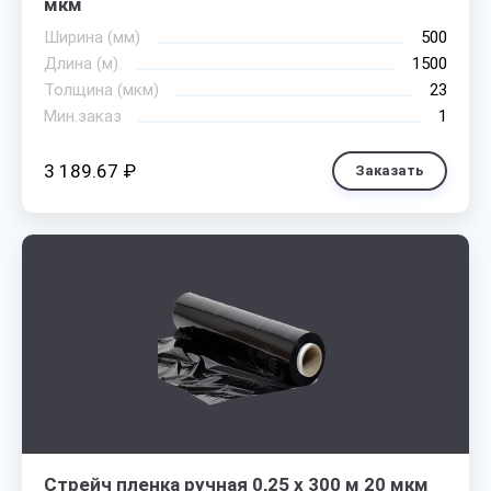
мкм
Ширина (мм)
500
Длина (м)
1500
Толщина (мкм)
23
Мин.заказ
1
3 189.67 ₽
Заказать
Стрейч пленка ручная 0,25 х 300 м 20 мкм