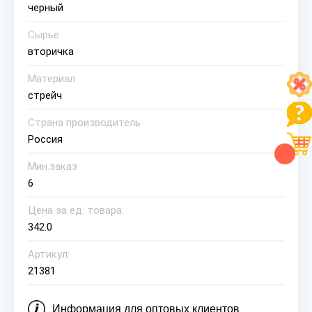
черный
Сырье
вторичка
Материал
стрейч
Страна производитель
Россия
Мин.заказ
6
Цена за ед. товара:
342.0
Артикул:
21381
Информация для оптовых клиентов