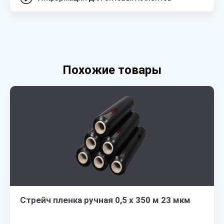
Похожие товары
Стрейч пленка ручная 0,5 х 350 м 23 мкм