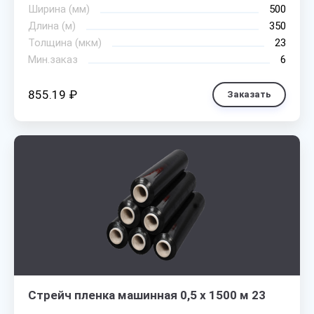
Ширина (мм)
500
Длина (м)
350
Толщина (мкм)
23
Мин.заказ
6
855.19 ₽
Заказать
Стрейч пленка машинная 0,5 х 1500 м 23