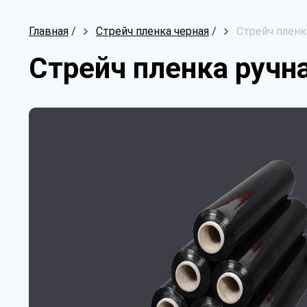
Главная
/
Стрейч пленка черная
/
Стрейч пленка
Стрейч пленка ручна