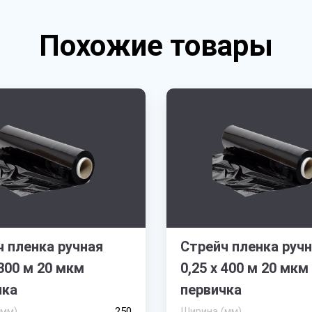
Похожие товары
 пленка ручная
Стрейч пленка руч
 300 м 20 мкм
0,25 х 400 м 20 мкм
чка
первичка
(мм)
250
Ширина (мм)