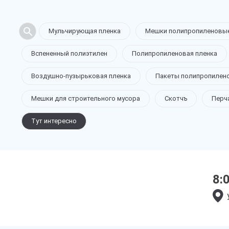
Мульчирующая пленка
Мешки полипропиленовы
Вспененный полиэтилен
Полипропиленовая пленка
Воздушно-пузырьковая пленка
Пакеты полипропилен
Мешки для строительного мусора
Скотчъ
Перч
Тут интересно
8: