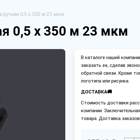
 ручная 0,5 х 350 м 23 мкм
я 0,5 х 350 м 23 мкм
В каталоге нашей компан
заказать ее, сделав звон
обратной связи. Кроме то
логотипа или рисунка.
ДОСТАВКА🚚
Стоимость доставки расс
компании. Заключительная
товара. Доставка заказов