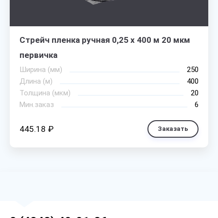
Стрейч пленка ручная 0,25 х 400 м 20 мкм
первичка
Ширина (мм)
250
Длина (м)
400
Толщина (мкм)
20
Мин.заказ
6
445.18 ₽
Заказать