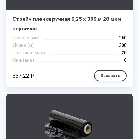
Стрейч пленка ручная 0,25 х 300 м 20 мкм
первичка
Ширина (мм)
250
Длина (м)
300
Толщина (мкм)
20
Мин.заказ
6
357.22 ₽
Заказать