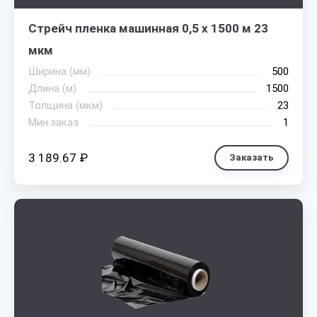
Стрейч пленка машинная 0,5 х 1500 м 23
мкм
Ширина (мм)
500
Длина (м)
1500
Толщина (мкм)
23
Мин.заказ
1
3 189.67 ₽
Заказать