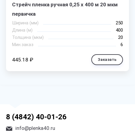
Стрейч пленка ручная 0,25 х 400 м 20 мкм
первичка
Ширина (мм)
250
Длина (м)
400
Толщина (мкм)
20
Мин.заказ
6
445.18 ₽
Заказать
8 (4842) 40-01-26
info@plenka40.ru