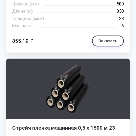
Ширина (мм)
500
Длина (м)
350
Толщина (мкм)
23
Мин.заказ
6
855.19 ₽
Заказать
Стрейч пленка машинная 0,5 х 1500 м 23