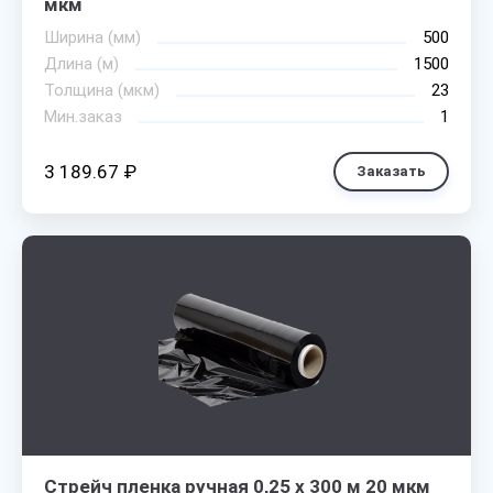
мкм
Ширина (мм)
500
Длина (м)
1500
Толщина (мкм)
23
Мин.заказ
1
3 189.67 ₽
Заказать
Стрейч пленка ручная 0,25 х 300 м 20 мкм