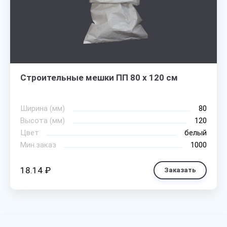
Строительные мешки ПП 80 х 120 см
Ширина (мм)
80
Высота (мм)
120
Цвет
белый
Мин.заказ
1000
18.14 ₽
Заказать