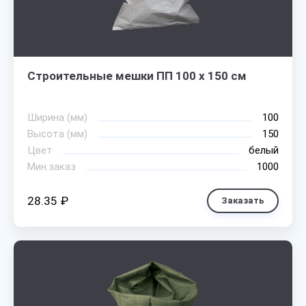
Строительные мешки ПП 100 х 150 см
Ширина (мм)
100
Высота (мм)
150
Цвет
белый
Мин.заказ
1000
28.35 ₽
Заказать