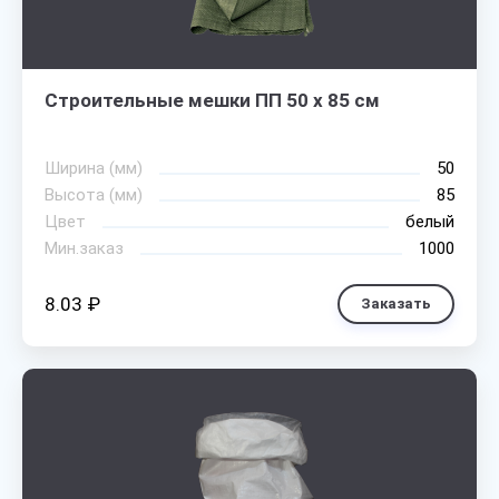
Строительные мешки ПП 50 х 85 см
Ширина (мм)
50
Высота (мм)
85
Цвет
белый
Мин.заказ
1000
8.03 ₽
Заказать