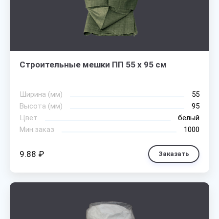
Строительные мешки ПП 55 х 95 см
Ширина (мм)
55
Высота (мм)
95
Цвет
белый
Мин.заказ
1000
9.88 ₽
Заказать