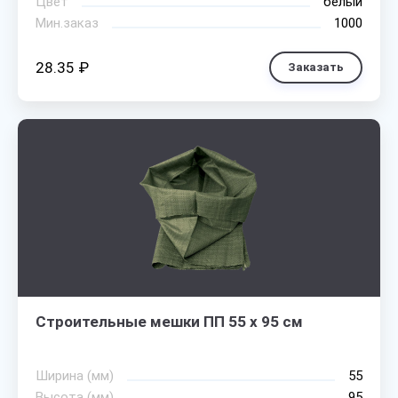
Цвет
белый
Мин.заказ
1000
28.35 ₽
Заказать
Строительные мешки ПП 55 х 95 см
Ширина (мм)
55
Высота (мм)
95