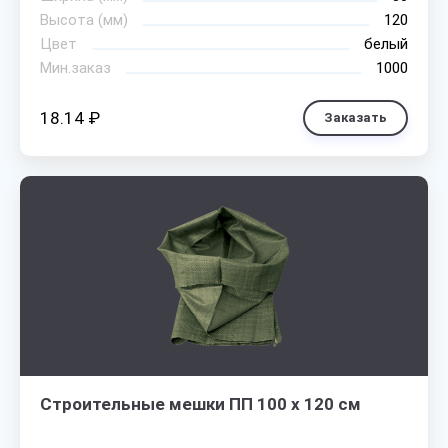
Высота (мм)
120
Цвет
белый
Мин.заказ
1000
18.14 ₽
Заказать
Строительные мешки ПП 100 х 120 см