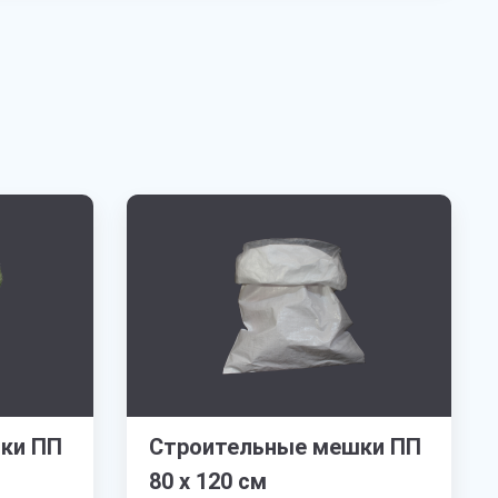
ки ПП
Строительные мешки ПП
80 х 120 см