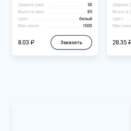
Ширина (мм)
50
Ширина 
Высота (мм)
85
Высота 
Цвет
белый
Цвет
Мин.заказ
1000
Мин.зака
8.03 ₽
28.35 
Заказать