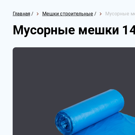
Главная
/
Мешки строительные
/
Мусорные ме
Мусорные мешки 14