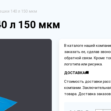
шки 140 л 150 мкм
0 л 150 мкм
В каталоге нашей компан
заказать ее, сделав звон
обратной связи. Кроме то
логотипа или рисунка.
ДОСТАВКА🚚
Стоимость доставки расс
компании. Заключительная
товара. Доставка заказов