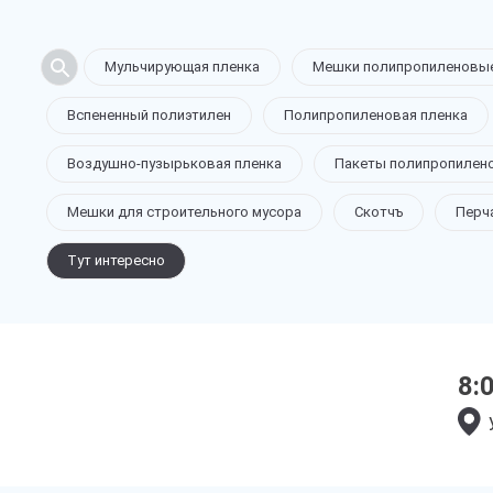
Мульчирующая пленка
Мешки полипропиленовы
Вспененный полиэтилен
Полипропиленовая пленка
Воздушно-пузырьковая пленка
Пакеты полипропилен
Мешки для строительного мусора
Скотчъ
Перч
Тут интересно
8: