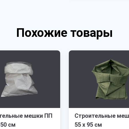
Похожие товары
тельные мешки ПП
Строительные меш
150 см
55 х 95 см