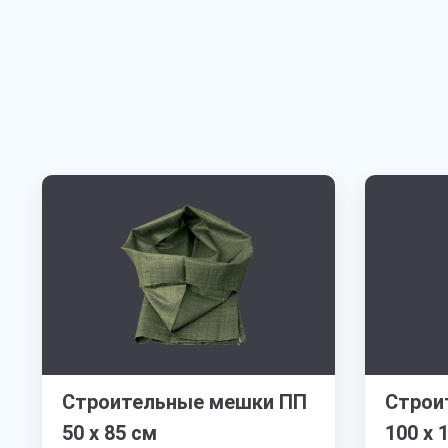
Строительные мешки ПП
Строи
50 х 85 см
100 х 