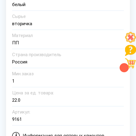
белый
Сырье
вторичка
Материал
ПП
Страна производитель
Россия
Мин.заказ
1
Цена за ед. товара:
22.0
Артикул:
9161
Информация для оптовых клиентов