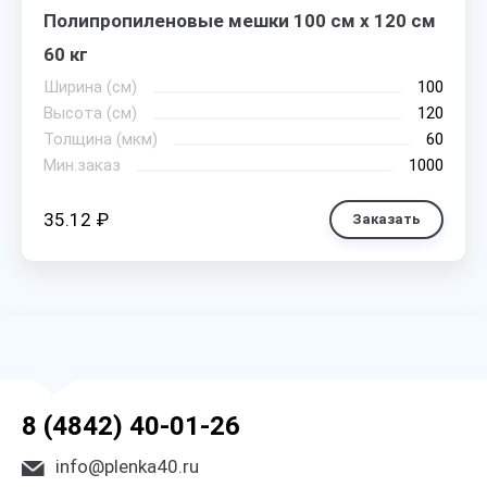
Полипропиленовые мешки 100 см х 120 см
60 кг
Ширина (см)
100
Высота (см)
120
Толщина (мкм)
60
Мин.заказ
1000
35.12 ₽
Заказать
8 (4842) 40-01-26
info@plenka40.ru