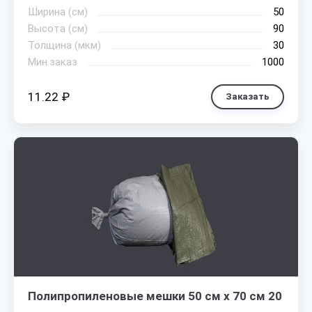
Ширина (см)
50
Высота (см)
90
Толщина (мкм)
30
Мин.заказ
1000
11.22 ₽
Заказать
Полипропиленовые мешки 50 см х 70 см 20