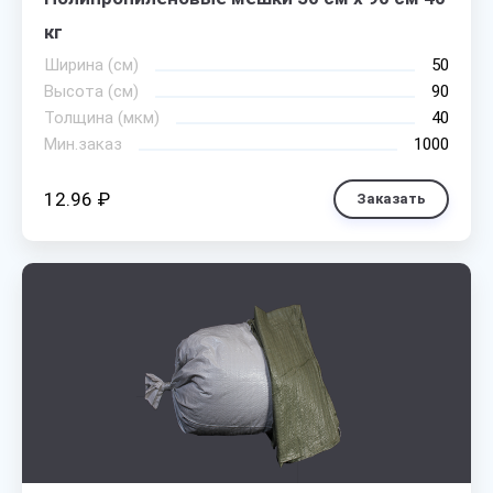
кг
Ширина (см)
50
Высота (см)
90
Толщина (мкм)
40
Мин.заказ
1000
12.96 ₽
Заказать