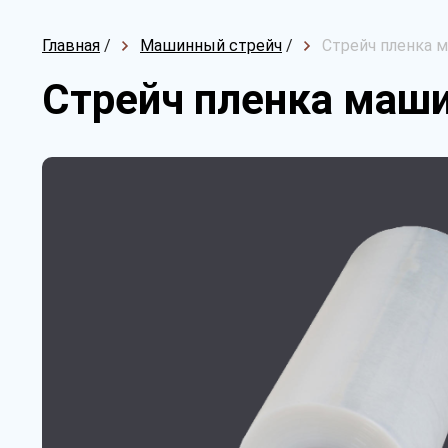
Главная
/
Машинный стрейч
/
Стрейч пленка м
Стрейч пленка маши