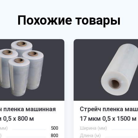
Похожие товары
ч пленка машинная
Стрейч пленка маш
 0,5 х 800 м
17 мкм 0,5 х 1500 м
(мм)
500
Ширина (мм)
)
800
Длина (м)