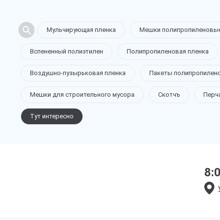
Мульчирующая пленка
Мешки полипропиленовы
Вспененный полиэтилен
Полипропиленовая пленка
Воздушно-пузырьковая пленка
Пакеты полипропилен
Мешки для строительного мусора
Скотчъ
Перч
Тут интересно
8: