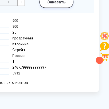
Заказать
+
900
900
25
прозрачный
вторичка
Стрейч
Россия
1
2467.7999999999997
5912
товых клиентов