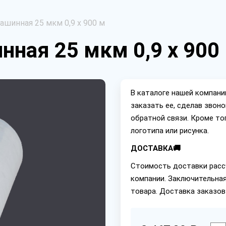
ашинная 25 мкм 0,9 х 900 м
нная 25 мкм 0,9 х 900
В каталоге нашей компан
заказать ее, сделав звон
обратной связи. Кроме то
логотипа или рисунка.
ДОСТАВКА🚚
Стоимость доставки расс
компании. Заключительная
товара. Доставка заказов