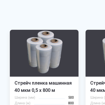
Стрейч пленка машинная
Стрей
40 мкм 0,5 х 800 м
40 мкм
Ширина (мм)
500
Ширина 
Длина (м)
800
Длина (м