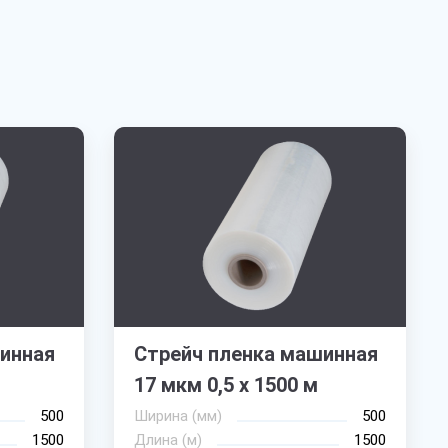
инная
Стрейч пленка машинная
17 мкм 0,5 х 1500 м
500
Ширина (мм)
500
1500
Длина (м)
1500