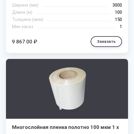
Ширина (мм)
3000
Длина (м)
100
Толщина (мкм)
150
Мин.заказ
1
9 867.00 ₽
Заказать
Многослойная пленка полотно 100 мкм 1 х