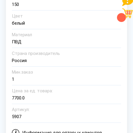
150
Цвет
белый
Материал
ПВД
Страна производитель
Россия
Мин.заказ
1
Цена за ед. товара:
7700.0
Артикул:
5907
Информация для оптовых клиентов