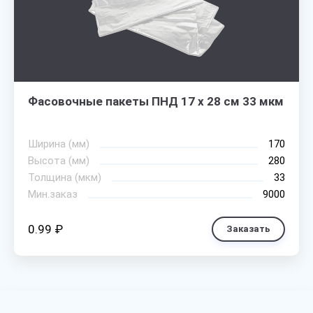
Фасовочные пакеты ПНД 17 х 28 см 33 мкм
Ширина (мм)
170
Высота (мм)
280
Толщина (мкм)
33
Мин.заказ
9000
0.99 ₽
Заказать