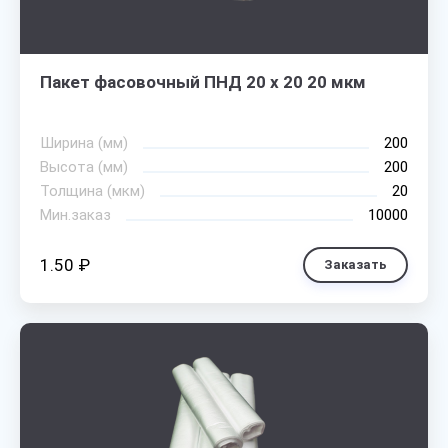
Пакет фасовочный ПНД 20 х 20 20 мкм
Ширина (мм)
200
Высота (мм)
200
Толщина (мкм)
20
Мин.заказ
10000
1.50 ₽
Заказать