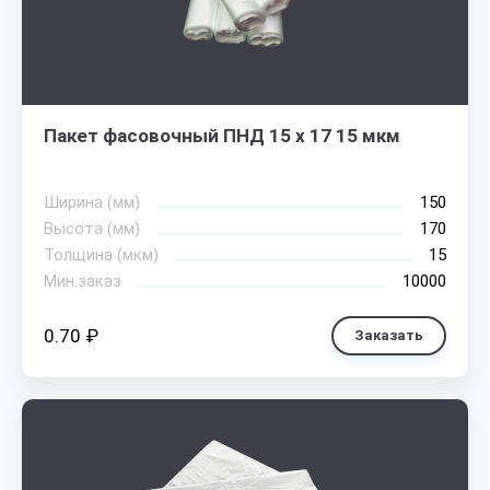
Пакет фасовочный ПНД 15 х 17 15 мкм
Ширина (мм)
150
Высота (мм)
170
Толщина (мкм)
15
Мин.заказ
10000
0.70 ₽
Заказать