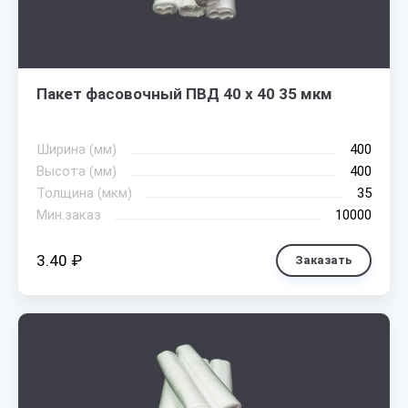
Пакет фасовочный ПВД 40 х 40 35 мкм
Ширина (мм)
400
Высота (мм)
400
Толщина (мкм)
35
Мин.заказ
10000
3.40 ₽
Заказать