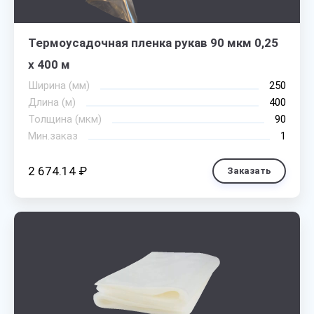
Термоусадочная пленка рукав 90 мкм 0,25
х 400 м
Ширина (мм)
250
Длина (м)
400
Толщина (мкм)
90
Мин.заказ
1
2 674.14 ₽
Заказать