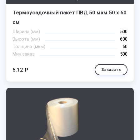
Термоусадочный пакет ПВД 50 мкм 50 х 60
см
Ширина (мм)
500
Высота (мм)
600
Толщина (мкм)
50
Мин.заказ
500
6.12 ₽
Заказать