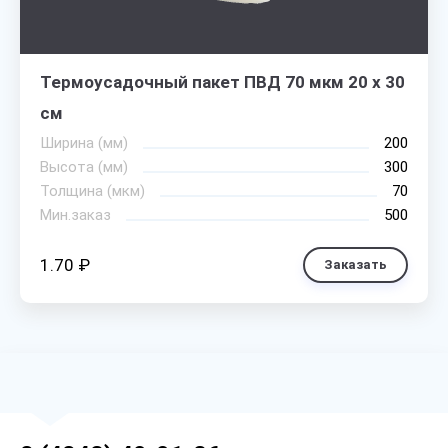
Термоусадочный пакет ПВД 70 мкм 20 х 30
см
Ширина (мм)
200
Высота (мм)
300
Толщина (мкм)
70
Мин.заказ
500
1.70 ₽
Заказать