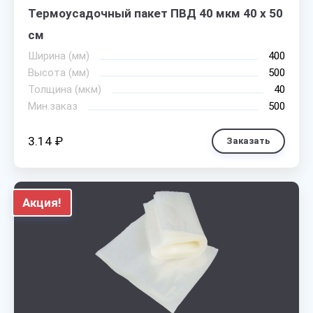
Термоусадочный пакет ПВД 40 мкм 40 х 50
см
Ширина (мм)
400
Высота (мм)
500
Толщина (мкм)
40
Мин.заказ
500
3.14 ₽
Заказать
Акция!