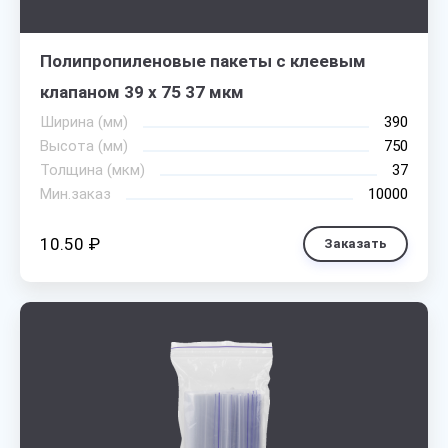
Полипропиленовые пакеты с клеевым
клапаном 39 х 75 37 мкм
Ширина (мм)
390
Высота (мм)
750
Толщина (мкм)
37
Мин.заказ
10000
10.50 ₽
Заказать