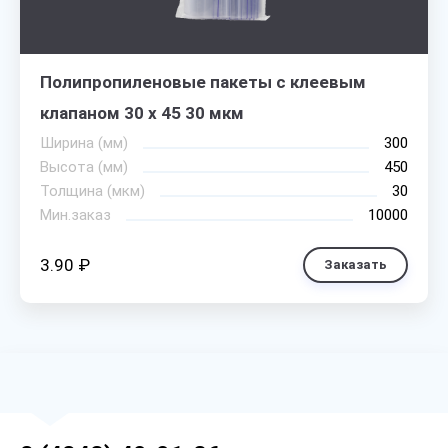
Полипропиленовые пакеты с клеевым
клапаном 30 х 45 30 мкм
Ширина (мм)
300
Высота (мм)
450
Толщина (мкм)
30
Мин.заказ
10000
3.90 ₽
Заказать