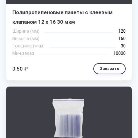
Полипропиленовые пакеты с клеевым
клапаном 12 х 16 30 мкм
Ширина (мм)
120
Высота (мм)
160
Толщина (мкм)
30
Мин.заказ
10000
0.50 ₽
Заказать