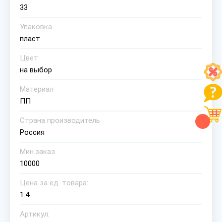
33
Упаковка
пласт
Цвет
на выбор
Материал
ПП
Страна производитель
Россия
Мин.заказ
10000
Цена за ед. товара:
1.4
Артикул: