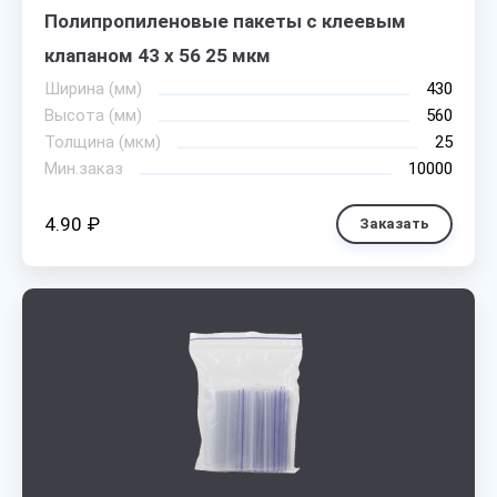
Полипропиленовые пакеты с клеевым
клапаном 43 х 56 25 мкм
Ширина (мм)
430
Высота (мм)
560
Толщина (мкм)
25
Мин.заказ
10000
4.90 ₽
Заказать