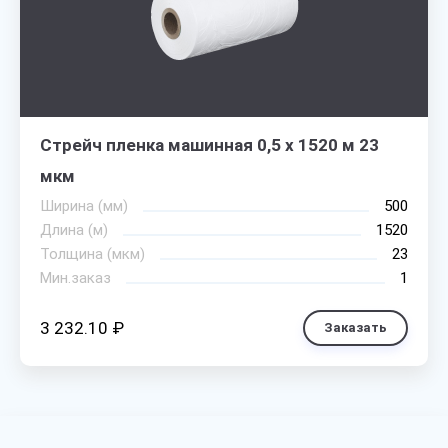
Стрейч пленка машинная 0,5 х 1520 м 23
мкм
Ширина (мм)
500
Длина (м)
1520
Толщина (мкм)
23
Мин.заказ
1
3 232.10 ₽
Заказать