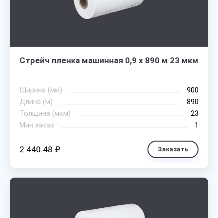
Стрейч пленка машинная 0,9 х 890 м 23 мкм
Ширина (мм)
900
Длина (м)
890
Толщина (мкм)
23
Мин.заказ
1
2 440.48 ₽
Заказать