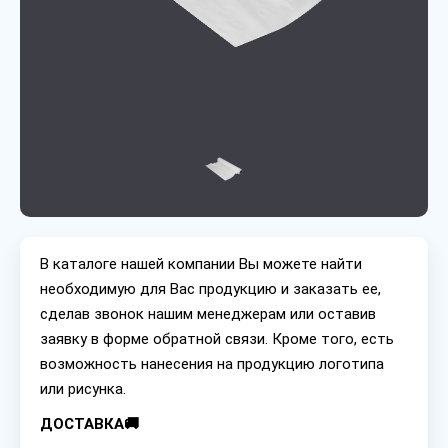
В каталоге нашей компании Вы можете найти
необходимую для Вас продукцию и заказать ее,
сделав звонок нашим менеджерам или оставив
заявку в форме обратной связи. Кроме того, есть
возможность нанесения на продукцию логотипа
или рисунка.
ДОСТАВКА🚚