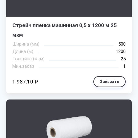
Стрейч пленка машинная 0,5 х 1200 м 25
мкм
Ширина (мм)
500
Длина (м)
1200
Толщина (мкм)
25
Мин.заказ
1
1 987.10 ₽
Заказать