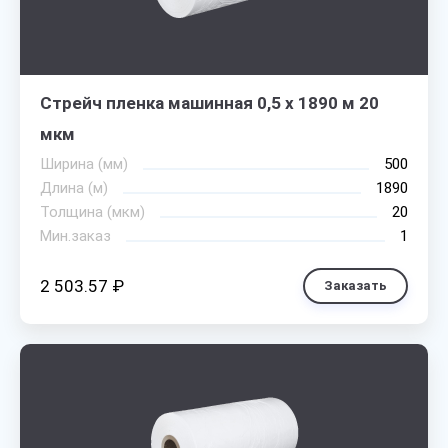
Стрейч пленка машинная 0,5 х 1890 м 20
мкм
Ширина (мм)
500
Длина (м)
1890
Толщина (мкм)
20
Мин.заказ
1
2 503.57 ₽
Заказать