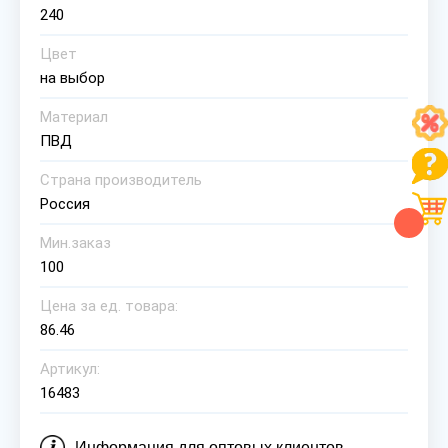
240
Цвет
на выбор
Материал
ПВД
Страна производитель
Россия
Мин.заказ
100
Цена за ед. товара:
86.46
Артикул:
16483
Информация для оптовых клиентов