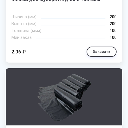
Ширина (мм)
200
Высота (мм)
200
Толщина (мкм)
100
Мин.заказ
100
2.06 ₽
Заказать