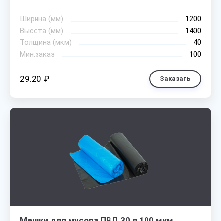
Ширина (мм)
1200
Высота (мм)
1400
Толщина (мкм)
40
Мин.заказ
100
29.20 ₽
Заказать
Мешки для мусора ПВД 30 л 100 мкм