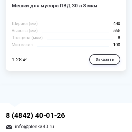
Мешки для мусора ПВД 30 л 8 мкм
Ширина (мм)
440
Высота (мм)
565
Толщина (мкм)
8
Мин.заказ
100
1.28 ₽
Заказать
8 (4842) 40-01-26
info@plenka40.ru