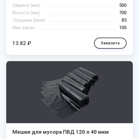
Ширина (мм)
500
Высота (мм)
700
Толщина (мкм)
85
Мин.заказ
100
13.82 ₽
Заказать
Мешки для мусора ПВД 120 л 40 мкм