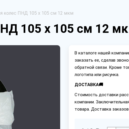
я колес ПНД 105 х 105 см 12 мкм
НД 105 х 105 см 12 м
В каталоге нашей компан
заказать ее, сделав звон
обратной связи. Кроме то
логотипа или рисунка.
ДОСТАВКА🚚
Стоимость доставки расс
компании. Заключительная
товара. Доставка заказов