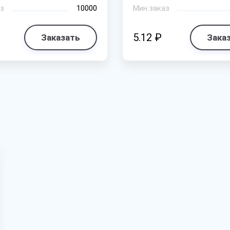
з
10000
Мин.заказ
5.12 ₽
Заказать
Зака