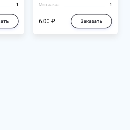
1
Мин.заказ
1
6.00 ₽
зать
Заказать