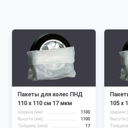
Пакеты для колес ПНД
Пакет
110 х 110 см 17 мкм
105 х 
Ширина (мм)
1100
Ширина 
Высота (мм)
1100
Высота 
Толщина (мкм)
17
Толщина