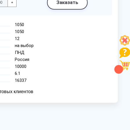
Заказать
+
1050
1050
12
на выбор
ПНД
Россия
10000
6.1
16337
товых клиентов