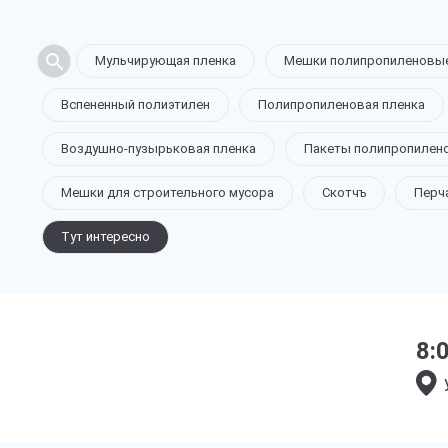
Мульчирующая пленка
Мешки полипропиленовы
Вспененный полиэтилен
Полипропиленовая пленка
Воздушно-пузырьковая пленка
Пакеты полипропилен
Мешки для строительного мусора
Скотчъ
Перч
Тут интересно
8: