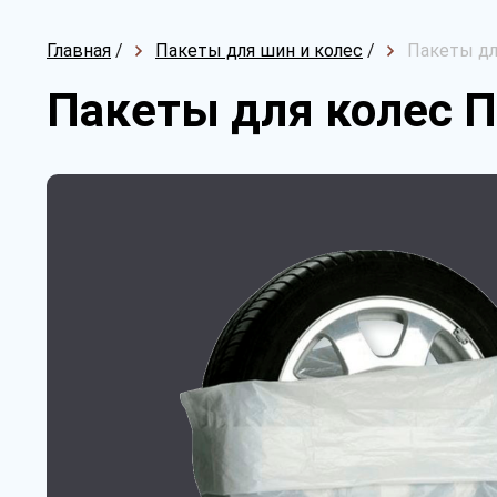
Главная
/
Пакеты для шин и колес
/
Пакеты дл
Пакеты для колес П