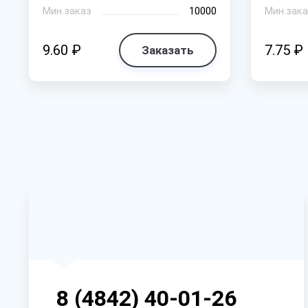
Мин.заказ
10000
Мин.зака
9.60 ₽
7.75 ₽
Заказать
8 (4842) 40-01-26