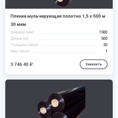
Пленка мульчирующая полотно 1,5 х 500 м
30 мкм
Ширина (мм)
1500
Длина (м)
500
Толщина (мкм)
30
Мин.заказ
1
3 746.40 ₽
Заказать