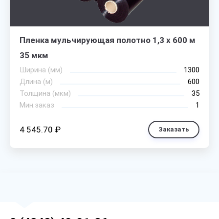
Пленка мульчирующая полотно 1,3 х 600 м
35 мкм
Ширина (мм)
1300
Длина (м)
600
Толщина (мкм)
35
Мин.заказ
1
4 545.70 ₽
Заказать