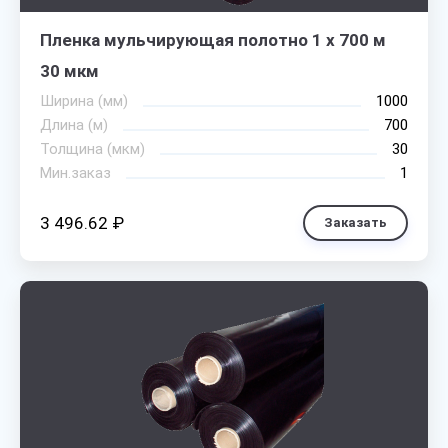
Пленка мульчирующая полотно 1 х 700 м
30 мкм
Ширина (мм)
1000
Длина (м)
700
Толщина (мкм)
30
Мин.заказ
1
3 496.62 ₽
Заказать