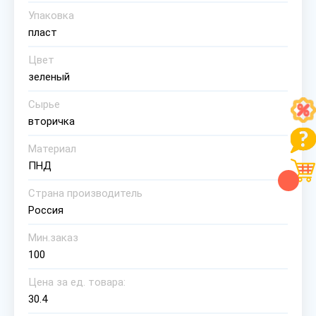
Упаковка
пласт
Цвет
зеленый
Сырье
вторичка
Материал
ПНД
Страна производитель
Россия
Мин.заказ
100
Цена за ед. товара:
30.4