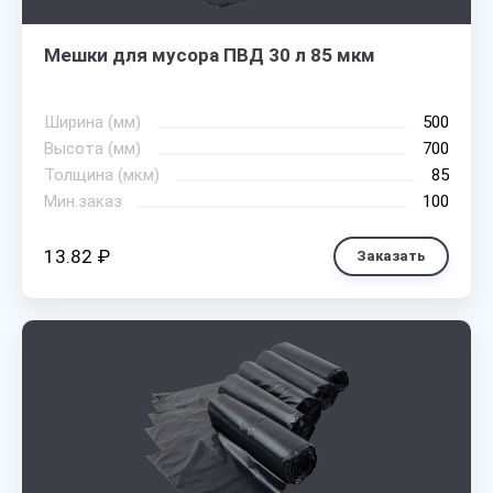
Мешки для мусора ПВД 30 л 85 мкм
Ширина (мм)
500
Высота (мм)
700
Толщина (мкм)
85
Мин.заказ
100
13.82 ₽
Заказать