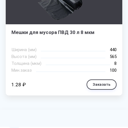
Мешки для мусора ПВД 30 л 8 мкм
Ширина (мм)
440
Высота (мм)
565
Толщина (мкм)
8
Мин.заказ
100
1.28 ₽
Заказать