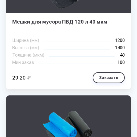
Мешки для мусора ПВД 120 л 40 мкм
Ширина (мм)
1200
Высота (мм)
1400
Толщина (мкм)
40
Мин.заказ
100
29.20 ₽
Заказать