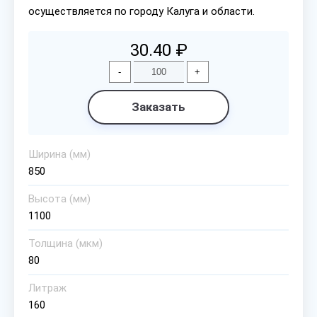
осуществляется по городу Калуга и области.
30.40 ₽
-
+
Заказать
Ширина (мм)
850
Высота (мм)
1100
Толщина (мкм)
80
Литраж
160