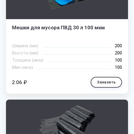
Мешки для мусора ПВД 30 л 100 мкм
Ширина (мм)
200
Высота (мм)
200
Толщина (мкм)
100
Мин.заказ
100
2.06 ₽
Заказать